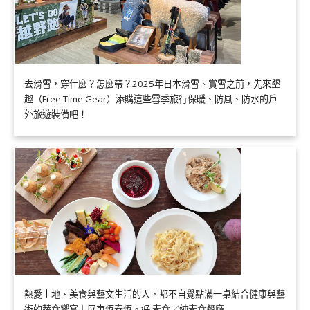
去滑雪，穿什麼？怎麼帶？2025年日本滑雪、賞雪之前，先來墾
趣（Free Time Gear）添購這些雪季旅行保暖、防風、防水的戶
外旅遊裝備吧！
熱愛土地、美食與藝文生活的人，都不自覺點滿一桌結合健康與藝
術的蔬食饗宴｜屏東恆春恆。好 素食／純素食餐廳