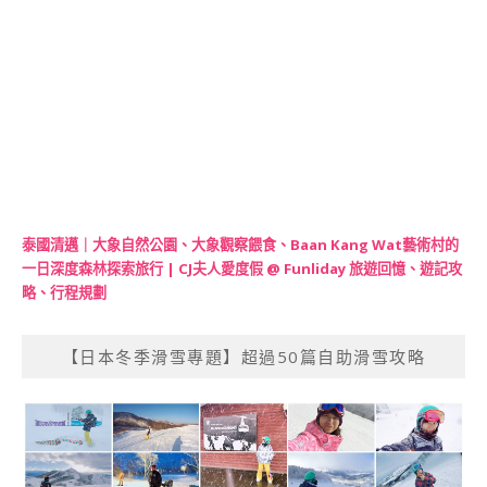
泰國清邁｜大象自然公園、大象觀察餵食、Baan Kang Wat藝術村的
一日深度森林探索旅行 | CJ夫人愛度假 @ Funliday 旅遊回憶、遊記攻
略、行程規劃
【日本冬季滑雪專題】超過50篇自助滑雪攻略