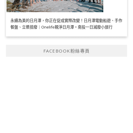
永續為美的日月潭，你正在促成實際改變！日月潭電動船遊、手作
餐盤、立槳撿廢｜Onelife親淨日月潭。南投一日減廢小旅行
FACEBOOK粉絲專頁