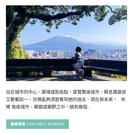
站在城市的中心、廣場或制高點，望覽整座城市，瞬息萬變卻
又數載如一，彷彿能夠清楚看到她的過去、現在與未來。 地
標 每座城市、鄉鎮或鄉野之中，總有幾個…
CONTINUE READING