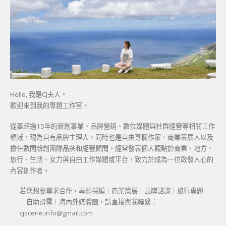
Hello, 我是CJ夫人。
歡迎來到我的專題工作室。
從事超過15年的新創事業、品牌營銷、數位媒體與社群經營等相關工作
領域，現為自有品牌主理人，同時也是自由專欄作家、商業策展人以及
擔任數間新創團隊品牌和經營顧問，經常發表個人觀點於商業、地方、
旅行、生活、女力與自由工作媒體或平台，致力於成為一位啟發人心的
內容創作者。
若您想要尋求合作，專題採編｜商業策展｜品牌諮詢｜旅行專題
｜自助滑雪｜海內外媒體團，請直接與我聯繫：
cjscene.info@gmail.com