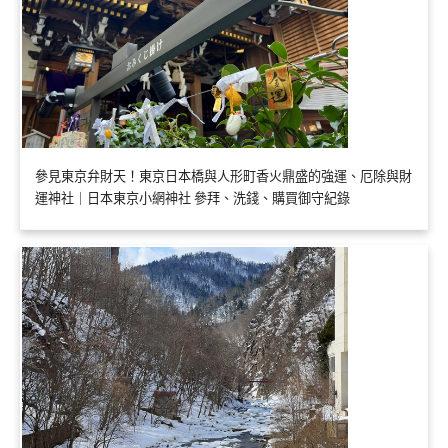
參見東京弁財天！東京日本橋與人形町香火鼎盛的強運、厄除與財
運神社｜日本東京小網神社 參拜、洗錢、購買御守紀錄