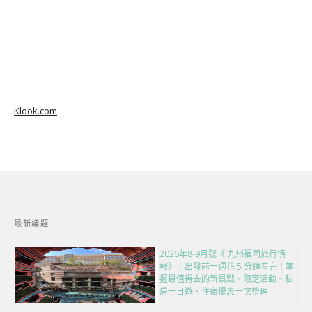
Klook.com
最新議題
2026年8-9月號《 九州福岡旅行情
報》｜出發前一週花 5 分鐘看完！掌
握最值得去的新景點、限定活動、私
房一日遊、住宿優惠一次整理