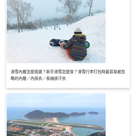
滑雪內層怎麼挑選？新手滑雪怎麼穿？滑雪行李打包時最容易被忽
略的內層／內搭衣／長袖排汗衣