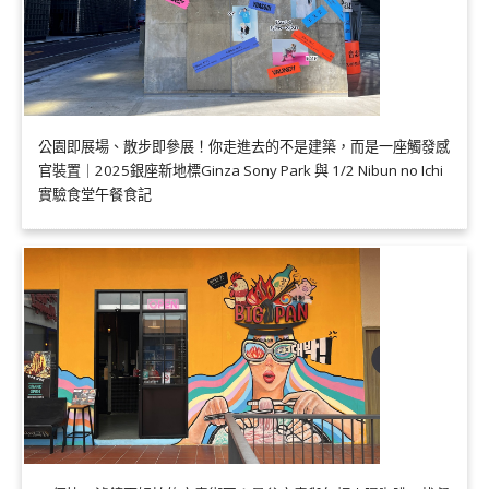
公園即展場、散步即參展！你走進去的不是建築，而是一座觸發感
官裝置｜2025銀座新地標Ginza Sony Park 與 1/2 Nibun no Ichi
實驗食堂午餐食記