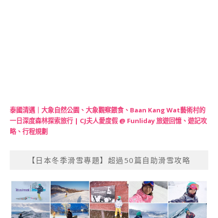
泰國清邁｜大象自然公園、大象觀察餵食、Baan Kang Wat藝術村的
一日深度森林探索旅行 | CJ夫人愛度假 @ Funliday 旅遊回憶、遊記攻
略、行程規劃
【日本冬季滑雪專題】超過50篇自助滑雪攻略