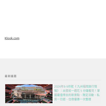
Klook.com
最新議題
2026年8-9月號《 九州福岡旅行情
報》｜出發前一週花 5 分鐘看完！掌
握最值得去的新景點、限定活動、私
房一日遊、住宿優惠一次整理