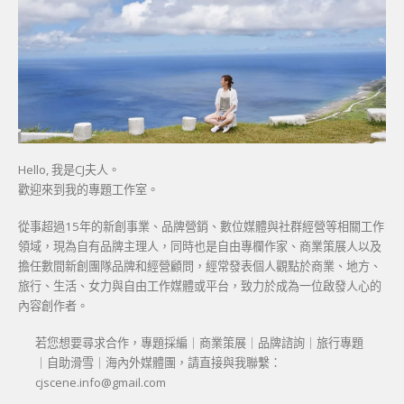
Hello, 我是CJ夫人。
歡迎來到我的專題工作室。
從事超過15年的新創事業、品牌營銷、數位媒體與社群經營等相關工作
領域，現為自有品牌主理人，同時也是自由專欄作家、商業策展人以及
擔任數間新創團隊品牌和經營顧問，經常發表個人觀點於商業、地方、
旅行、生活、女力與自由工作媒體或平台，致力於成為一位啟發人心的
內容創作者。
若您想要尋求合作，專題採編｜商業策展｜品牌諮詢｜旅行專題
｜自助滑雪｜海內外媒體團，請直接與我聯繫：
cjscene.info@gmail.com