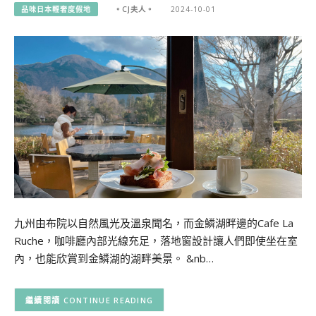
品味日本輕奢度假地
。CJ夫人。
2024-10-01
九州由布院以自然風光及溫泉聞名，而金鱗湖畔邊的Cafe La
Ruche，咖啡廳內部光線充足，落地窗設計讓人們即使坐在室
內，也能欣賞到金鱗湖的湖畔美景。 &nb…
CONTINUE READING