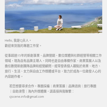
Hello, 我是CJ夫人。
歡迎來到我的專題工作室。
從事超過15年的新創事業、品牌營銷、數位媒體與社群經營等相關工作
領域，現為自有品牌主理人，同時也是自由專欄作家、商業策展人以及
擔任數間新創團隊品牌和經營顧問，經常發表個人觀點於商業、地方、
旅行、生活、女力與自由工作媒體或平台，致力於成為一位啟發人心的
內容創作者。
若您想要尋求合作，專題採編｜商業策展｜品牌諮詢｜旅行專題
｜自助滑雪｜海內外媒體團，請直接與我聯繫：
cjscene.info@gmail.com