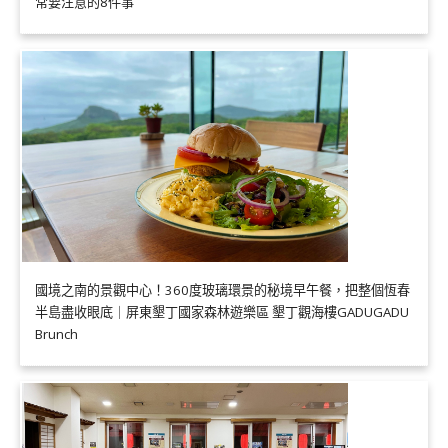
常要注意的8件事
國境之南的景觀中心！360度玻璃環景的秘境早午餐，把整個恆春
半島盡收眼底｜屏東墾丁國家森林遊樂區 墾丁觀海樓GADUGADU
Brunch