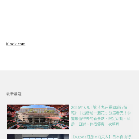
Klook.com
最新議題
2026年8-9月號《 九州福岡旅行情
報》｜出發前一週花 5 分鐘看完！掌
握最值得去的新景點、限定活動、私
房一日遊、住宿優惠一次整理
【Agoda訂房 x CJ夫人】日本自由行