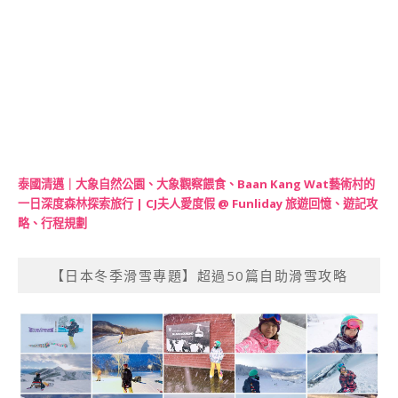
泰國清邁｜大象自然公園、大象觀察餵食、Baan Kang Wat藝術村的
一日深度森林探索旅行 | CJ夫人愛度假 @ Funliday 旅遊回憶、遊記攻
略、行程規劃
【日本冬季滑雪專題】超過50篇自助滑雪攻略