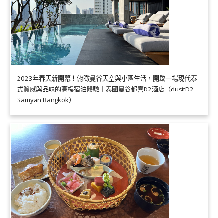
2023年春天新開幕！俯瞰曼谷天空與小區生活，開啟一場現代泰
式質感與品味的高樓宿泊體驗｜泰國曼谷都喜D2酒店（dusitD2
Samyan Bangkok）