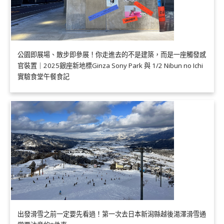
公園即展場、散步即參展！你走進去的不是建築，而是一座觸發感
官裝置｜2025銀座新地標Ginza Sony Park 與 1/2 Nibun no Ichi
實驗食堂午餐食記
出發滑雪之前一定要先看過！第一次去日本新潟縣越後湯澤滑雪通