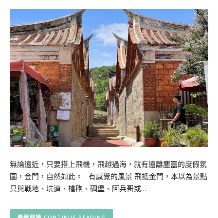
無論遠近，只要搭上飛機，飛越過海，就有遠離塵囂的度假氛
圍，金門，自然如此。 有感覺的風景 飛抵金門，本以為景點
只與戰地、坑道、槍砲、碉堡、阿兵哥或…
CONTINUE READING