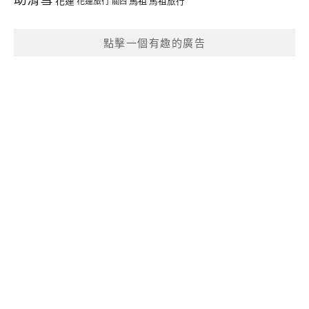
花蓮
馬祖
花蓮旅行
馬祖旅行
關西
點擊一個有趣的廣告