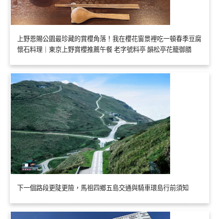
上野恩賜公園最珍藏的賞櫻角落！我在櫻花窗景裡吃一頓春季豆腐
懷石料理｜東京上野賞櫻推薦午餐 老字號料亭 韻松亭花籠御膳
下一個路段更陡更險，馬祖四鄉五島交通與騎車環島行前須知