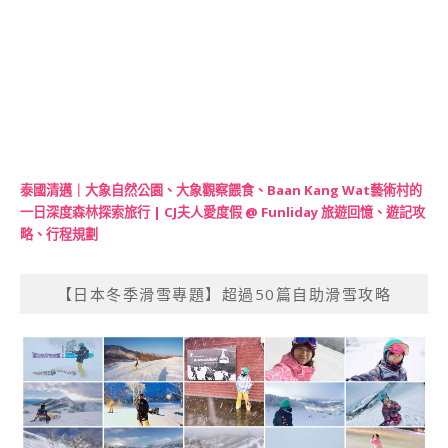
泰國清邁｜大象自然公園、大象觀察餵食、Baan Kang Wat藝術村的
一日深度森林探索旅行 | CJ夫人愛度假 @ Funliday 旅遊回憶、遊記攻
略、行程規劃
【日本冬季滑雪專題】超過50篇自助滑雪攻略