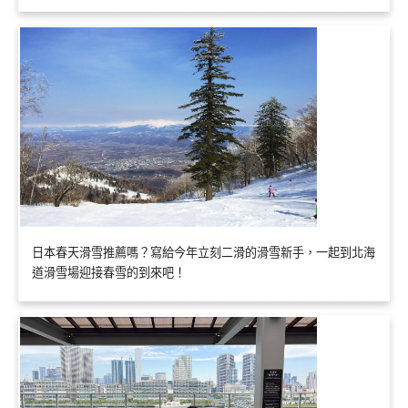
日本春天滑雪推薦嗎？寫給今年立刻二滑的滑雪新手，一起到北海
道滑雪場迎接春雪的到來吧！