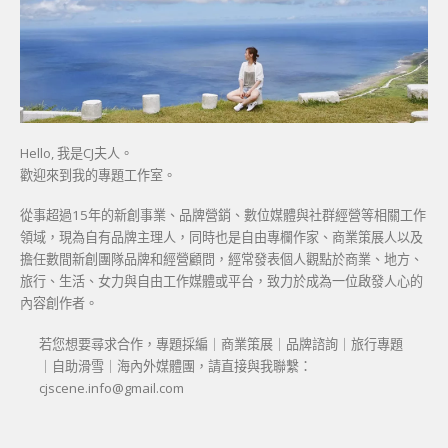
Hello, 我是CJ夫人。
歡迎來到我的專題工作室。
從事超過15年的新創事業、品牌營銷、數位媒體與社群經營等相關工作
領域，現為自有品牌主理人，同時也是自由專欄作家、商業策展人以及
擔任數間新創團隊品牌和經營顧問，經常發表個人觀點於商業、地方、
旅行、生活、女力與自由工作媒體或平台，致力於成為一位啟發人心的
內容創作者。
若您想要尋求合作，專題採編｜商業策展｜品牌諮詢｜旅行專題
｜自助滑雪｜海內外媒體團，請直接與我聯繫：
cjscene.info@gmail.com