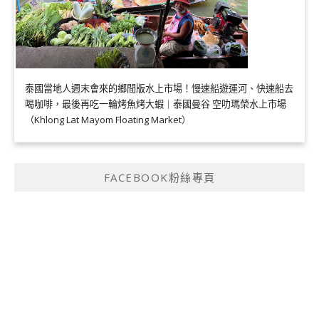
泰國當地人週末會來的鄉間版水上市場！慢速船遊運河、快速船去
喝咖啡，最後再吃一輪烤魚烤大蝦｜泰國曼谷 空叻瑪榮水上市場
（Khlong Lat Mayom Floating Market）
FACEBOOK粉絲專頁