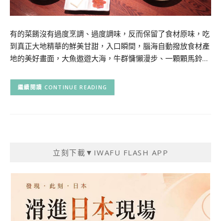
有的菜餚沒有過度烹調、過度調味，反而保留了食材原味，吃
到真正大地精華的鮮美甘甜，入口瞬間，腦海自動撥放食材產
地的美好畫面，大魚遨遊大海，牛群慵懶漫步、一顆顆馬鈴…
CONTINUE READING
立刻下載▼IWAFU FLASH APP