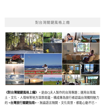
對台灣關鍵風格上癮
《對台灣關鍵風格上癮》
，
是由CJ夫人製作的台灣專題；運用台灣風
土、文化、人情味等地方深厚底蘊，構成專為旅行者認識台灣獨特魅力
的
<台灣旅行關鍵指南>
，無論語言隔閡、文化背景，都能心動不已，