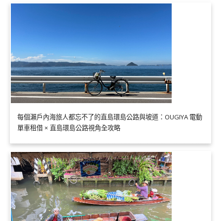
每個瀨戶內海旅人都忘不了的直島環島公路與坡道：OUGIYA 電動
單車租借 × 直島環島公路視角全攻略