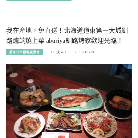
我在產地，免直送！北海道道東第一大城釧
路爐端燒上菜 aburiya釧路烤家歡迎光臨！
品味日本輕奢度假地
。CJ夫人。
2017-10-20