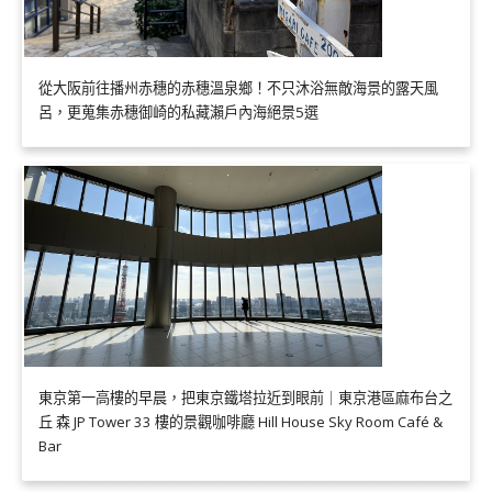
從大阪前往播州赤穗的赤穗溫泉鄉！不只沐浴無敵海景的露天風
呂，更蒐集赤穗御崎的私藏瀨戶內海絕景5選
東京第一高樓的早晨，把東京鐵塔拉近到眼前｜東京港區麻布台之
丘 森 JP Tower 33 樓的景觀咖啡廳 Hill House Sky Room Café &
Bar