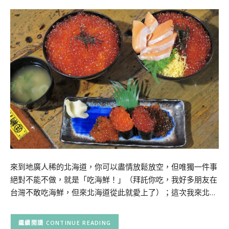
來到地廣人稀的北海道，你可以盡情放鬆放空，但唯獨一件事
絕對不能不做，就是「吃海鮮！」（拜託你吃，我好多朋友在
台灣不敢吃海鮮，但來北海道從此就愛上了）；這次我來北…
CONTINUE READING