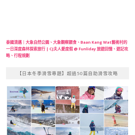
泰國清邁｜大象自然公園、大象觀察餵食、Baan Kang Wat藝術村的
一日深度森林探索旅行 | CJ夫人愛度假 @ Funliday 旅遊回憶、遊記攻
略、行程規劃
【日本冬季滑雪專題】超過50篇自助滑雪攻略