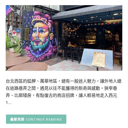
台北西區的艋舺、萬華地區，總有一股迷人魅力，讓外地人總
在迷路巷弄之間，遇見以往不能獲得的新奇與感動。狹窄巷
弄、比鄰矮房，有點復古的商店招牌，讓人輕易地走入西元
1…
CONTINUE READING