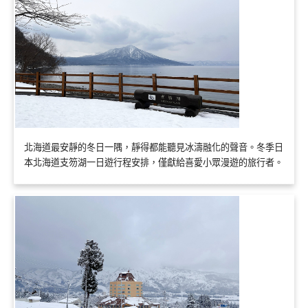
北海道最安靜的冬日一隅，靜得都能聽見冰濤融化的聲音。冬季日
本北海道支笏湖一日遊行程安排，僅獻給喜愛小眾漫遊的旅行者。