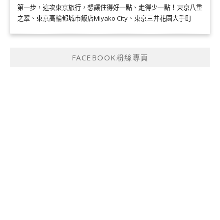
第一步，這次東京旅行，想讓住得好一點、走得少一點！東京八重
之翠、東京高輪都城市飯店Miyako City、東京三井花園大手町
FACEBOOK粉絲專頁