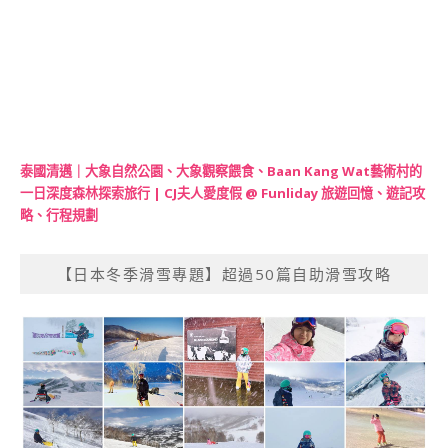
泰國清邁｜大象自然公園、大象觀察餵食、Baan Kang Wat藝術村的
一日深度森林探索旅行 | CJ夫人愛度假 @ Funliday 旅遊回憶、遊記攻
略、行程規劃
【日本冬季滑雪專題】超過50篇自助滑雪攻略