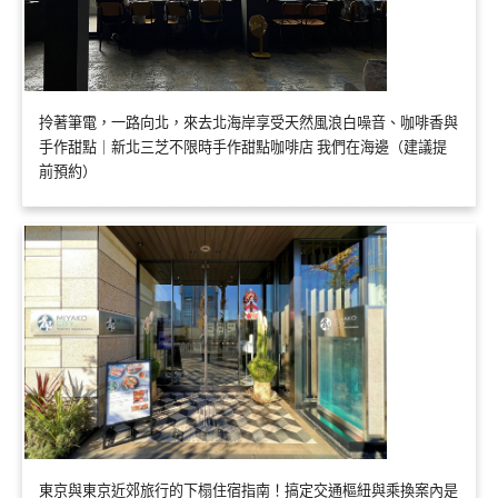
拎著筆電，一路向北，來去北海岸享受天然風浪白噪音、咖啡香與
手作甜點｜新北三芝不限時手作甜點咖啡店 我們在海邊（建議提
前預約）
東京與東京近郊旅行的下榻住宿指南！搞定交通樞紐與乘換案內是