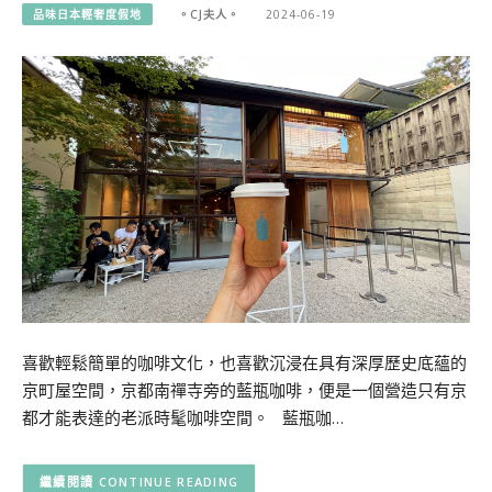
品味日本輕奢度假地
。CJ夫人。
2024-06-19
喜歡輕鬆簡單的咖啡文化，也喜歡沉浸在具有深厚歷史底蘊的
京町屋空間，京都南禪寺旁的藍瓶咖啡，便是一個營造只有京
都才能表達的老派時髦咖啡空間。 藍瓶咖…
CONTINUE READING