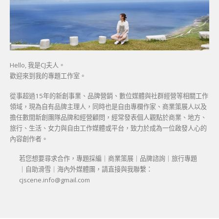
Hello, 我是CJ夫人。
歡迎來到我的專題工作室。
從事超過15年的新創事業、品牌營銷、數位媒體與社群經營等相關工作
領域，現為自有品牌主理人，同時也是自由專欄作家、商業策展人以及
擔任數間新創團隊品牌和經營顧問，經常發表個人觀點於商業、地方、
旅行、生活、女力與自由工作媒體或平台，致力於成為一位啟發人心的
內容創作者。
若您想要尋求合作，專題採編｜商業策展｜品牌諮詢｜旅行專題
｜自助滑雪｜海內外媒體團，請直接與我聯繫：
cjscene.info@gmail.com