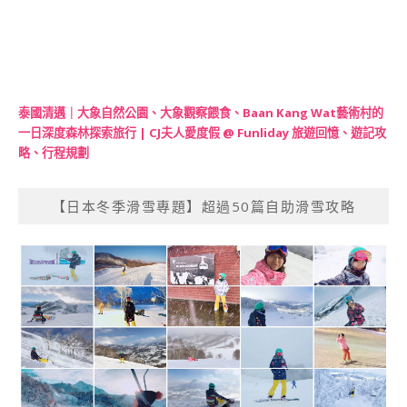
泰國清邁｜大象自然公園、大象觀察餵食、Baan Kang Wat藝術村的
一日深度森林探索旅行 | CJ夫人愛度假 @ Funliday 旅遊回憶、遊記攻
略、行程規劃
【日本冬季滑雪專題】超過50篇自助滑雪攻略