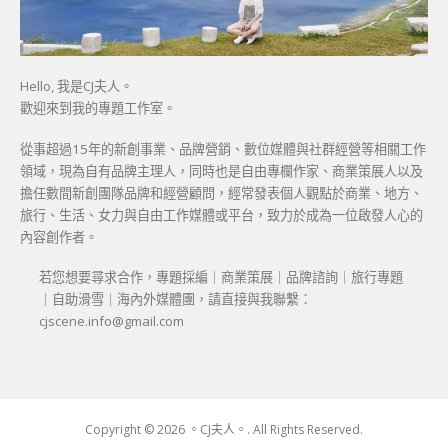
Hello, 我是CJ夫人。
歡迎來到我的專題工作室。
從事超過15年的新創事業、品牌營銷、數位媒體與社群經營等相關工作
領域，現為自有品牌主理人，同時也是自由專欄作家、商業策展人以及
擔任數間新創團隊品牌和經營顧問，經常發表個人觀點於商業、地方、
旅行、生活、女力與自由工作媒體或平台，致力於成為一位啟發人心的
內容創作者。
若您想要尋求合作，專題採編｜商業策展｜品牌諮詢｜旅行專題
｜自助滑雪｜海內外媒體團，請直接與我聯繫：
cjscene.info@gmail.com
Copyright © 2026 。CJ夫人。. All Rights Reserved.