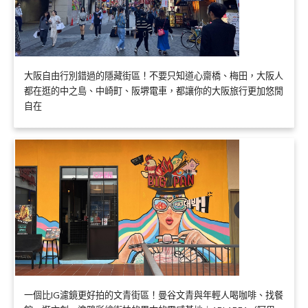
大阪自由行別錯過的隱藏街區！不要只知道心齋橋、梅田，大阪人
都在逛的中之島、中崎町、阪堺電車，都讓你的大阪旅行更加悠閒
自在
一個比IG濾鏡更好拍的文青街區！曼谷文青與年輕人喝咖啡、找餐