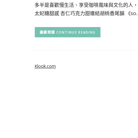
多半是喜歡慢生活、享受咖啡風味與文化的人，
太妃糖甜感 杏仁巧克力甜連結胡桃香尾韻 《so
CONTINUE READING
Klook.com