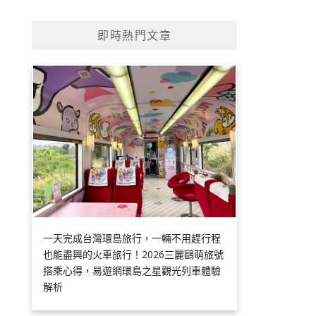
即時熱門文章
一天完成台灣環島旅行，一輛不用趕行程
也能盡興的火車旅行！2026三麗鷗萌旅號
搭乘心得，易遊網環島之星觀光列車體驗
解析