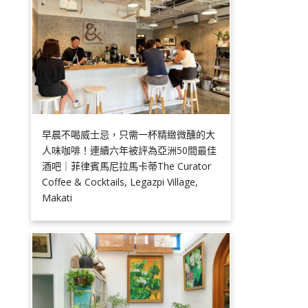
早晨不喝威士忌，只需一杯精緻微醺的大
人味咖啡！連續六年被評為亞洲50間最佳
酒吧｜菲律賓馬尼拉馬卡蒂The Curator
Coffee & Cocktails, Legazpi Village,
Makati