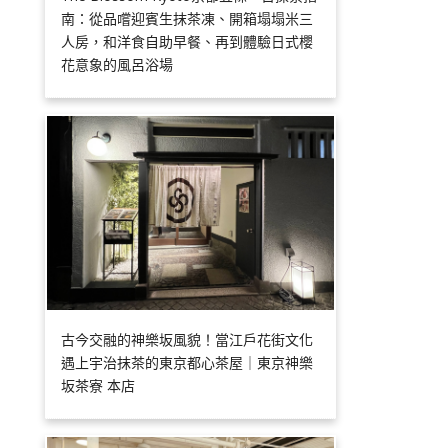
南：從品嚐迎賓生抹茶凍、開箱塌塌米三
人房，和洋食自助早餐、再到體驗日式櫻
花意象的風呂浴場
古今交融的神樂坂風貌！當江戶花街文化
遇上宇治抹茶的東京都心茶屋｜東京神樂
坂茶寮 本店