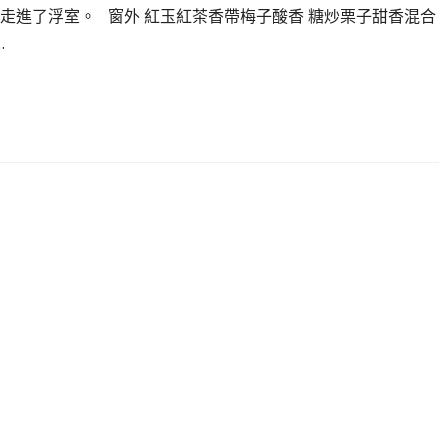
走進了浮室。 窗外 紅玉紅茶香帶梅子酸香 糖炒栗子甜香混合
…