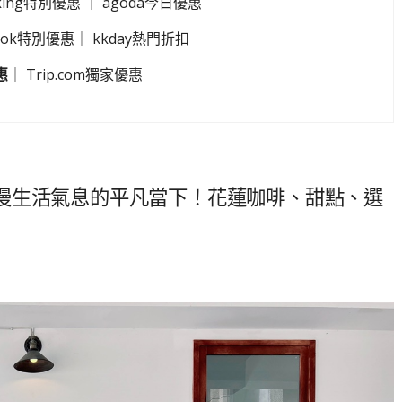
king特別優惠
｜
agoda今日優惠
look特別優惠
｜
kkday熱門折扣
惠
｜
Trip.com獨家優惠
漫生活氣息的平凡當下！花蓮咖啡、甜點、選