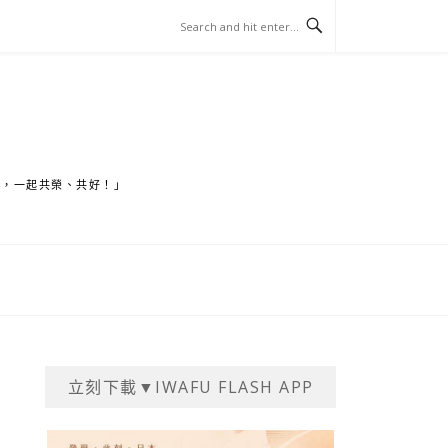
家，一起共榮、共好！」
立刻下載▼IWAFU FLASH APP