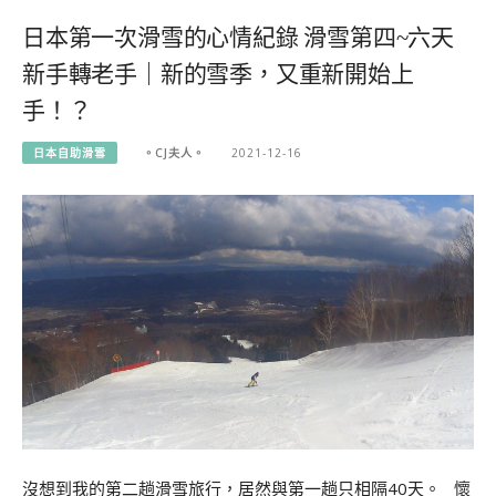
日本第一次滑雪的心情紀錄 滑雪第四~六天
新手轉老手｜新的雪季，又重新開始上
手！？
日本自助滑雪
。CJ夫人。
2021-12-16
沒想到我的第二趟滑雪旅行，居然與第一趟只相隔40天。 懷