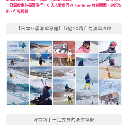
一日深度森林探索旅行 | CJ夫人愛度假 @ Funliday 旅遊回憶、遊記攻
略、行程規劃
【日本冬季滑雪專題】超過50篇自助滑雪攻略
滑雪新手一定要買的滑雪筆記