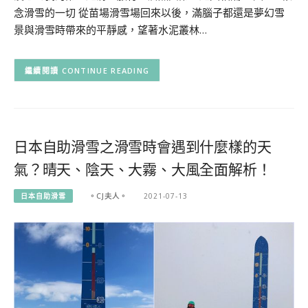
念滑雪的一切 從苗場滑雪場回來以後，滿腦子都還是夢幻雪
景與滑雪時帶來的平靜感，望著水泥叢林…
CONTINUE READING
日本自助滑雪之滑雪時會遇到什麼樣的天
氣？晴天、陰天、大霧、大風全面解析！
日本自助滑雪
。CJ夫人。
2021-07-13