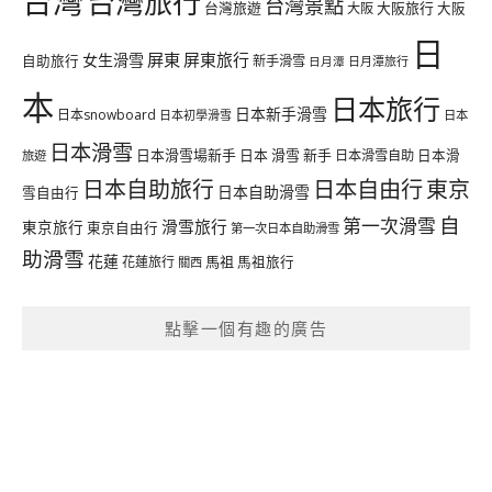
台灣
台灣旅行
台灣景點
台灣旅遊
大阪旅行
大阪
大阪
日
屏東
屏東旅行
女生滑雪
自助旅行
新手滑雪
日月潭旅行
日月潭
本
日本旅行
日本新手滑雪
日本snowboard
日本初學滑雪
日本
日本滑雪
日本滑雪場新手
日本 滑雪 新手
日本滑雪自助
日本滑
旅遊
日本自由行
日本自助旅行
東京
日本自助滑雪
雪自由行
自
第一次滑雪
滑雪旅行
東京旅行
東京自由行
第一次日本自助滑雪
助滑雪
花蓮
馬祖
花蓮旅行
馬祖旅行
關西
點擊一個有趣的廣告