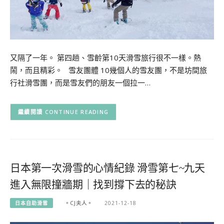
又隔了一年。 第四趟、雪齡第10天滑雪旅行很不一樣。熱
鬧，而且精彩。 雪友團體 10幾個人的雪友團，不是坊間旅
行社滑雪團，而是雪友們的朋友一個拉一…
CONTINUE READING
日本第一次滑雪的心情紀錄 滑雪第七~九天
進入無限撞牆期｜找到撐下去的秘訣
日本自助滑雪
。CJ夫人。
2021-12-18