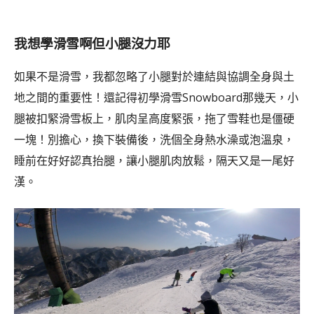
我想學滑雪啊但小腿沒力耶
如果不是滑雪，我都忽略了小腿對於連結與協調全身與土
地之間的重要性！還記得初學滑雪Snowboard那幾天，小
腿被扣緊滑雪板上，肌肉呈高度緊張，拖了雪鞋也是僵硬
一塊！別擔心，換下裝備後，洗個全身熱水澡或泡溫泉，
睡前在好好認真抬腿，讓小腿肌肉放鬆，隔天又是一尾好
漢。