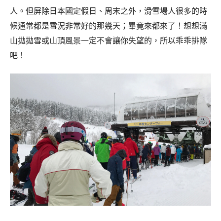
人。但屏除日本國定假日、周末之外，滑雪場人很多的時
候通常都是雪況非常好的那幾天；畢竟來都來了！想想滿
山拋拋雪或山頂風景一定不會讓你失望的，所以乖乖排隊
吧！