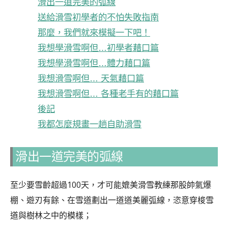
滑出一道完美的弧線
送給滑雪初學者的不怕失敗指南
那麼，我們就來模擬一下吧！
我想學滑雪啊但…初學者藉口篇
我想學滑雪啊但…體力藉口篇
我想滑雪啊但… 天氣藉口篇
我想滑雪啊但… 各種老手有的藉口篇
後記
我都怎麼規畫一趟自助滑雪
滑出一道完美的弧線
至少要雪齡超過100天，才可能媲美滑雪教練那股帥氣爆
棚、遊刃有餘、在雪道劃出一道道美麗弧線，恣意穿梭雪
道與樹林之中的模樣；