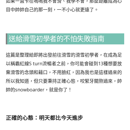
如果一直卡在嗚嗚我不會滑、我學不會，那麼距離成為心
目中帥帥自己的那一刻，一不小心就更遠了。
送給滑雪初學者的不怕失敗指南
這篇是整理給即將出發前往滑雪的滑雪初學者，在成為足
以稱霸紅線S turn流暢者之前，你可能會碰到13種想要放
棄滑雪的念頭和藉口，不用臉紅，因為我也是這樣過來的
所以我知道，但只要秉持正確心態，咬緊牙關熬過來，帥
帥的snowboarder，就是你了！
正確的心態：明天都比今天進步