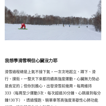
我想學滑雪啊但心臟沒力耶
滑雪過程總是上氣不接下氣，一次次地起立、蹲下、滑
行、撲街，一整天下來都持續高強度運動，心臟無力勢必
是肯定的；但你別擔心，出發滑雪前幾周，每周維持
333（每周至少運動3次、每次超過30分鐘、心跳達到每分
鐘130下），透過慢跑、騎單車等高強度漸歇性心肺功能