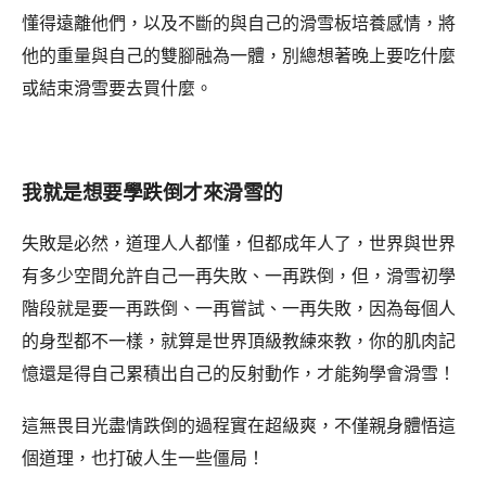
懂得遠離他們，以及不斷的與自己的滑雪板培養感情，將
他的重量與自己的雙腳融為一體，別總想著晚上要吃什麼
或結束滑雪要去買什麼。
我就是想要學跌倒才來滑雪的
失敗是必然，道理人人都懂，但都成年人了，世界與世界
有多少空間允許自己一再失敗、一再跌倒，但，滑雪初學
階段就是要一再跌倒、一再嘗試、一再失敗，因為每個人
的身型都不一樣，就算是世界頂級教練來教，你的肌肉記
憶還是得自己累積出自己的反射動作，才能夠學會滑雪！
這無畏目光盡情跌倒的過程實在超級爽，不僅親身體悟這
個道理，也打破人生一些僵局！