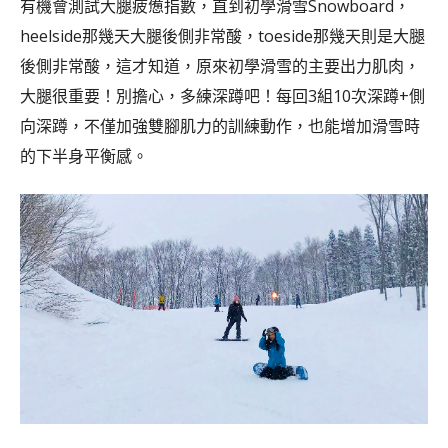
有機會測試大腿疲憊指數，直到初學滑雪Snowboard，
heelside那幾天大腿後側非常酸，toeside那幾天則是大腿
後側非常酸，這才知道，原來初學滑雪的主要出力肌肉，
大腿很重要！別擔心，多練深蹲吧！每回3組10次深蹲+側
向深蹲，不僅加強雙腳肌力的訓練動作，也能增加滑雪時
的下半身平衡感。