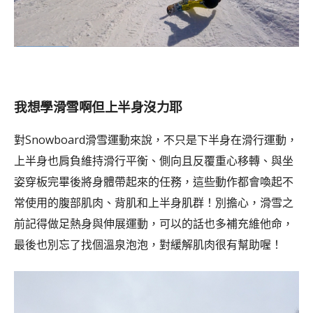
我想學滑雪啊但上半身沒力耶
對Snowboard滑雪運動來說，不只是下半身在滑行運動，
上半身也肩負維持滑行平衡、側向且反覆重心移轉、與坐
姿穿板完畢後將身體帶起來的任務，這些動作都會喚起不
常使用的腹部肌肉、背肌和上半身肌群！別擔心，滑雪之
前記得做足熱身與伸展運動，可以的話也多補充維他命，
最後也別忘了找個溫泉泡泡，對緩解肌肉很有幫助喔！