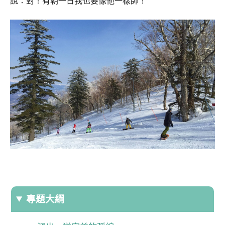
說：對！有朝一日我也要像他一樣帥！
專題大綱