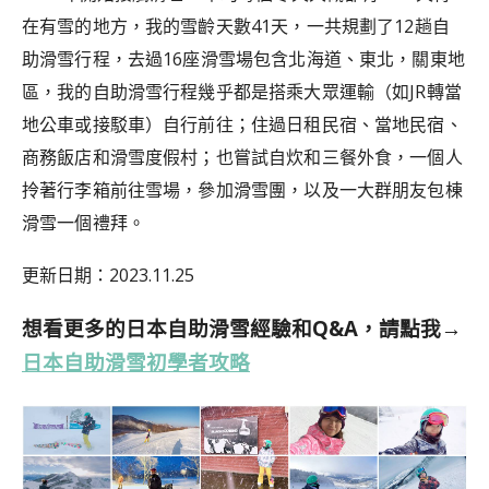
在有雪的地方，我的雪齡天數41天，一共規劃了12趟自
助滑雪行程，去過16座滑雪場包含北海道、東北，關東地
區，我的自助滑雪行程幾乎都是搭乘大眾運輸（如JR轉當
地公車或接駁車）自行前往；住過日租民宿、當地民宿、
商務飯店和滑雪度假村；也嘗試自炊和三餐外食，一個人
拎著行李箱前往雪場，參加滑雪團，以及一大群朋友包棟
滑雪一個禮拜。
更新日期：2023.11.25
想看更多的日本自助滑雪經驗和Q&A，請點我→
日本自助滑雪初學者攻略