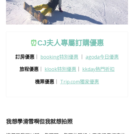
⏰
CJ
夫人專屬訂購優惠
訂房優惠
｜
booking特別優惠
｜
agoda今日優惠
旅程優惠
｜
klook特別優惠
｜
kkday熱門折扣
機票優惠
｜
Trip.com獨家優惠
我想學滑雪啊但我就想拍照