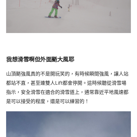
我想滑雪啊但外面颳大風耶
山頂颳強風真的不是開玩笑的，有時候瞬間強風，讓人站
都站不直，甚至連雙人Lift都會停開。這時候聽從滑雪場
指示，安全滑雪在適合的滑雪道上，通常靠近平地風速都
是可以接受的程度，還是可以練習的！