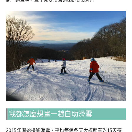
跑一趟雪場，真正感受滑雪帶來的好玩吧！
我都怎麼規畫一趟自助滑雪
2015年開始接觸滑雪，平均每個冬天大概都有7-15天待