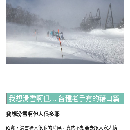
我想滑雪啊但… 各種老手有的藉口篇
我想滑雪啊但人很多耶
確實，滑雪場人很多的時候，真的不想要去跟大家人擠