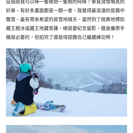
這個是我可以睜一隻眼閉一隻眼的時候！畢竟滑雪場真的
好美，有好多畫面都是一期一會，我覺得最浪漫的是霧中
飄雪、最有帶來希望的是雪地晴天、當然到了經典地標如
藏王樹冰或藏王地藏菩薩，總是要紀念留影，隨身攜帶手
機是必要的，但拍完了還是得提醒自己繼續練功啊！