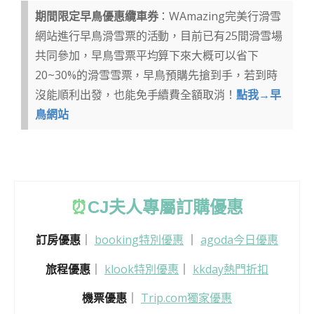
期間限定早鳥優惠纜車券
：WAmazing完美行滑雪
網站進行早鳥滑雪票的活動，目前已有25間滑雪場
共同參加，早鳥雪票平均算下來大概可以省下
20~30%的滑雪雪票，早鳥預購先搶到手，若到時
沒能順利出發，也能免手續費全額取消！
點我→早
鳥網站
⏰
CJ
夫人專屬訂購優惠
訂房優惠
｜
booking特別優惠
｜
agoda今日優惠
旅程優惠
｜
klook特別優惠
｜
kkday熱門折扣
機票優惠
｜
Trip.com獨家優惠