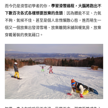
而今仍是滑雪初學者的你，
學習滑雪過程，大腦將跑出不
下數百次各式各樣想要放棄的念頭
：因為體能不足、力氣
不夠、氣候不佳、甚至是個人怠惰懶散心態，進而萌生一
個又一個放棄出發滑雪場、放棄離開床舖與暖氣房、放棄
穿戴著裝的喪氣藉口。