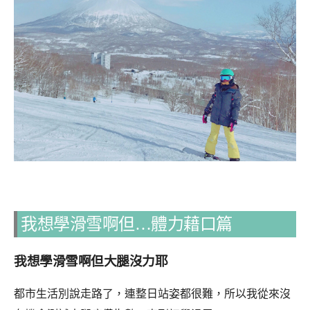
我想學滑雪啊但…體力藉口篇
我想學滑雪啊但大腿沒力耶
都市生活別說走路了，連整日站姿都很難，所以我從來沒