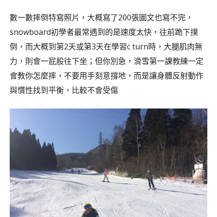
數一數摔倒特寫照片，大概寫了200張圖文也寫不完，
snowboard初學者最常遇到的是速度太快，往前跪下撲
倒，而大概到第2天或第3天在學習c turn時，大腿肌肉無
力，則會一屁股往下坐；但你別急，滑雪第一課教練一定
會教你怎麼摔，不要用手刻意撐地，而是讓身體反射動作
與慣性找到平衡，比較不會受傷