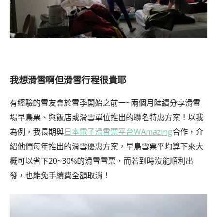
我想滑雪啊但滑雪行程很貴耶
有經驗的雪友會於雪季開始之前一~兩個月陸續分享滑雪
場早鳥票、與飯店或滑雪單位推出的聯名特惠方案！以我
為例，我長期與
日本電子滑雪票平台WAmazing
合作，介
紹他們每年推出的滑雪優惠方案，早鳥雪票平均算下來大
概可以省下20~30%的滑雪雪票，而若到時沒能順利出
發，也能免手續費全額取消！