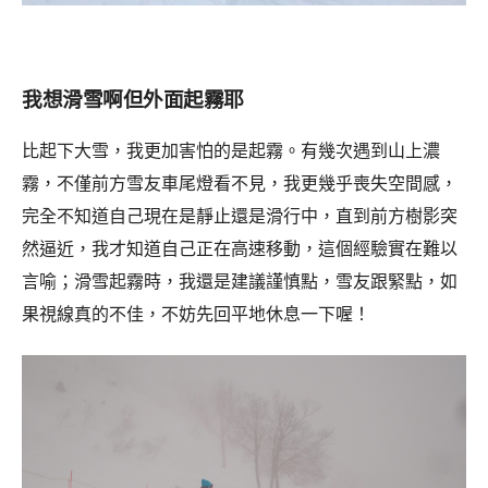
我想滑雪啊但外面起霧耶
比起下大雪，我更加害怕的是起霧。有幾次遇到山上濃
霧，不僅前方雪友車尾燈看不見，我更幾乎喪失空間感，
完全不知道自己現在是靜止還是滑行中，直到前方樹影突
然逼近，我才知道自己正在高速移動，這個經驗實在難以
言喻；滑雪起霧時，我還是建議謹慎點，雪友跟緊點，如
果視線真的不佳，不妨先回平地休息一下喔！