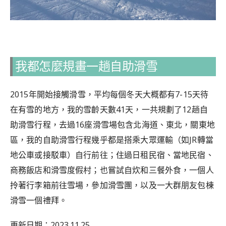
我都怎麼規畫一趟自助滑雪
2015年開始接觸滑雪，平均每個冬天大概都有7-15天待
在有雪的地方，我的雪齡天數41天，一共規劃了12趟自
助滑雪行程，去過16座滑雪場包含北海道、東北，關東地
區，我的自助滑雪行程幾乎都是搭乘大眾運輸（如JR轉當
地公車或接駁車）自行前往；住過日租民宿、當地民宿、
商務飯店和滑雪度假村；也嘗試自炊和三餐外食，一個人
拎著行李箱前往雪場，參加滑雪團，以及一大群朋友包棟
滑雪一個禮拜。
更新日期：2023.11.25