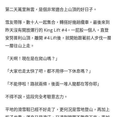
第二天萬里無雲，是個非常適合上山頂的好日子。
雪友帶隊，數十人一起集合，轉搭好幾趟纜車，最後來到
昨天沒有開放運行的 King Lift #4，一屁股一個人，直登
安努普利山頂，離開 #4 Lift後，就開始跟著前人步伐一層
一層往山上走。
「天啊！現在是在爬山嗎？」
「大家也走太快了吧，都不用停一下休息嗎？」
「不能停啦！路就兩條，後面一堆人龍都在等你耶」
不得不說，這段完全考驗意志力。
平地的滑雪鞋已經不好走了，更何況是雪地登山，再加上