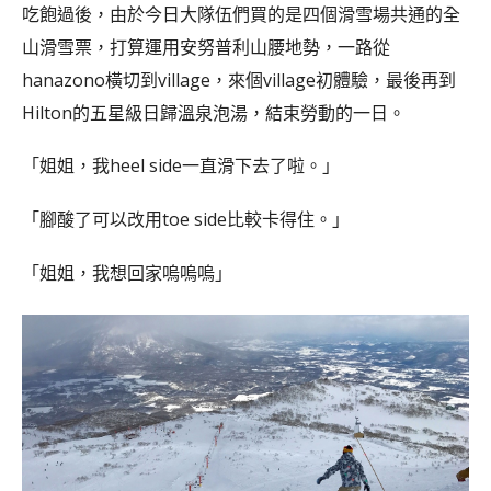
吃飽過後，由於今日大隊伍們買的是四個滑雪場共通的全
山滑雪票，打算運用安努普利山腰地勢，一路從
hanazono橫切到village，來個village初體驗，最後再到
Hilton的五星級日歸溫泉泡湯，結束勞動的一日。
「姐姐，我heel side一直滑下去了啦。」
「腳酸了可以改用toe side比較卡得住。」
「姐姐，我想回家嗚嗚嗚」