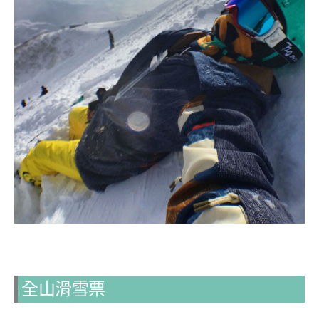
全山滑雪票