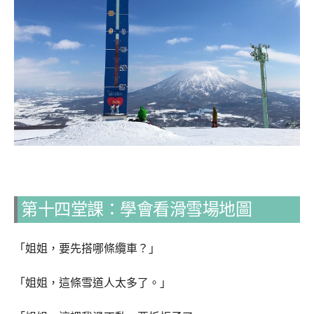
第十四堂課：學會看滑雪場地圖
「姐姐，要先搭哪條纜車？」
「姐姐，這條雪道人太多了。」