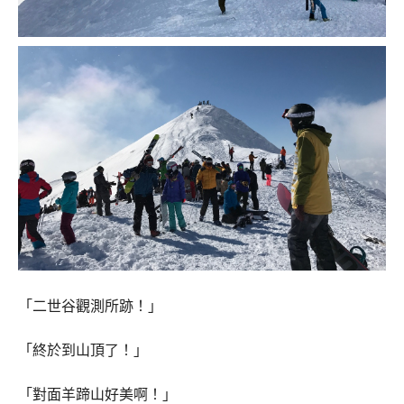
「二世谷觀測所跡！」
「終於到山頂了！」
「對面羊蹄山好美啊！」