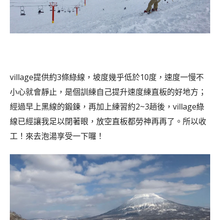
village提供約3條綠線，坡度幾乎低於10度，速度一慢不
小心就會靜止，是個訓練自己提升速度練直板的好地方；
經過早上黑線的鍛鍊，再加上練習約2~3趟後，village綠
線已經讓我足以閉著眼，放空直板都勞神再再了。
所以收
工！來去泡湯享受一下囉！