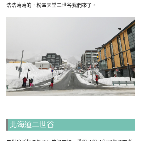
浩浩蕩蕩的，粉雪天堂二世谷我們來了。
北海道二世谷