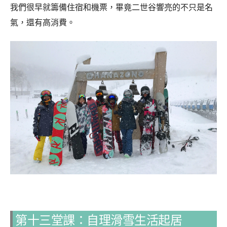
我們很早就籌備住宿和機票，畢竟二世谷響亮的不只是名
氣，還有高消費。
第十三堂課：自理滑雪生活起居