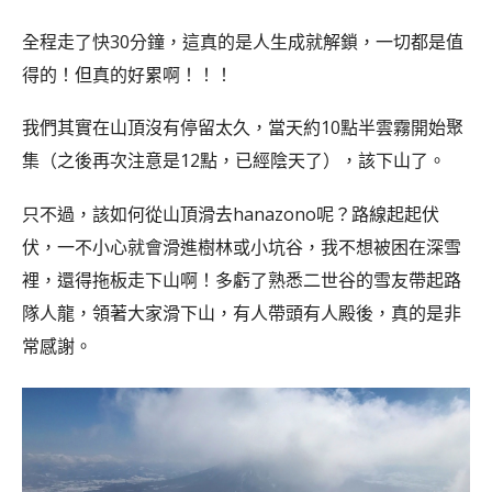
全程走了快30分鐘，這真的是人生成就解鎖，一切都是值
得的！但真的好累啊！！！
我們其實在山頂沒有停留太久，當天約10點半雲霧開始聚
集（之後再次注意是12點，已經陰天了），該下山了。
只不過，該如何從山頂滑去hanazono呢？路線起起伏
伏，一不小心就會滑進樹林或小坑谷，我不想被困在深雪
裡，還得拖板走下山啊！多虧了熟悉二世谷的雪友帶起路
隊人龍，領著大家滑下山，有人帶頭有人殿後，真的是非
常感謝。