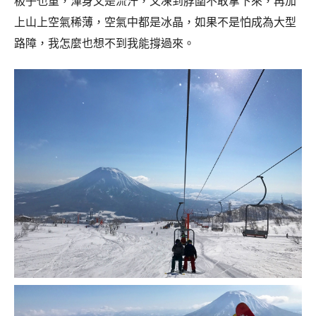
板子也重，渾身又是流汗，又凍到脖圍不敢拿下來，再加
上山上空氣稀薄，空氣中都是冰晶，如果不是怕成為大型
路障，我怎麼也想不到我能撐過來。