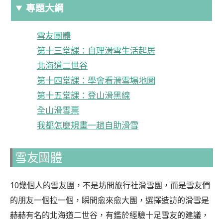
專題大綱
雪友團體
第十三堂課：自理滑雪生活起居
北海道二世谷
第十四堂課：學會看滑雪場地圖
第十五堂課：登山滑黑線
全山滑雪票
我都怎麼規畫一趟自助滑雪
雪友團體
10幾個人的雪友團，不是坊間旅行社滑雪團，而是雪友們
的朋友一個拉一個，瞬間愈來愈大團，選擇造訪的滑雪是
赫赫有名的北海道二世谷，有鑑於經驗十足雪友的建議，