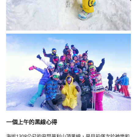
一個上午的黑線心得
海拔1308公尺的安努普利山頂黑線，是目前僅次於神樂和