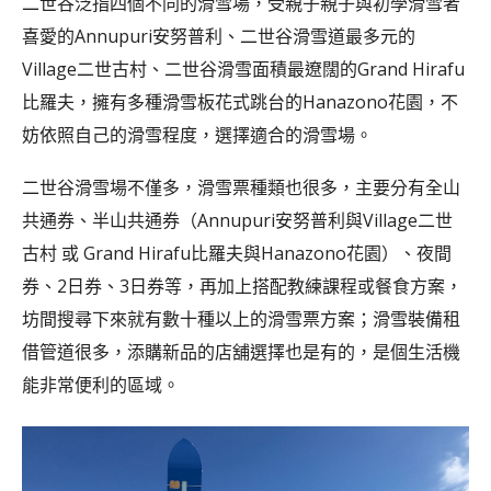
二世谷泛指四個不同的滑雪場，受親子親子與初學滑雪者
喜愛的Annupuri安努普利、二世谷滑雪道最多元的
Village二世古村、二世谷滑雪面積最遼闊的Grand Hirafu
比羅夫，擁有多種滑雪板花式跳台的Hanazono花園，不
妨依照自己的滑雪程度，選擇適合的滑雪場。
二世谷滑雪場不僅多，滑雪票種類也很多，主要分有全山
共通券、半山共通券（Annupuri安努普利與Village二世
古村 或 Grand Hirafu比羅夫與Hanazono花園）、夜間
券、2日券、3日券等，再加上搭配教練課程或餐食方案，
坊間搜尋下來就有數十種以上的滑雪票方案；滑雪裝備租
借管道很多，添購新品的店舖選擇也是有的，是個生活機
能非常便利的區域。