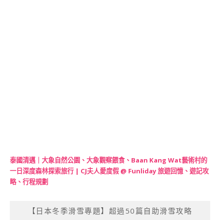
泰國清邁｜大象自然公園、大象觀察餵食、Baan Kang Wat藝術村的
一日深度森林探索旅行 | CJ夫人愛度假 @ Funliday 旅遊回憶、遊記攻
略、行程規劃
【日本冬季滑雪專題】超過50篇自助滑雪攻略