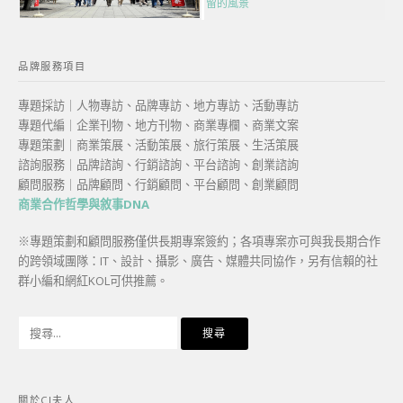
留的風景
品牌服務項目
專題採訪｜人物專訪、品牌專訪、地方專訪、活動專訪
專題代編｜企業刊物、地方刊物、商業專欄、商業文案
專題策劃｜商業策展、活動策展、旅行策展、生活策展
諮詢服務｜品牌諮詢、行銷諮詢、平台諮詢、創業諮詢
顧問服務｜品牌顧問、行銷顧問、平台顧問、創業顧問
商業合作哲學與敘事DNA
※專題策劃和顧問服務僅供長期專案簽約；各項專案亦可與我長期合作
的跨領域團隊：IT、設計、攝影、廣告、媒體共同協作，另有信賴的社
群小編和網紅KOL可供推薦。
搜
尋
關
鍵
關於CJ夫人