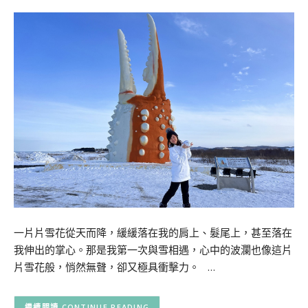
一片片雪花從天而降，緩緩落在我的肩上、髮尾上，甚至落在
我伸出的掌心。那是我第一次與雪相遇，心中的波瀾也像這片
片雪花般，悄然無聲，卻又極具衝擊力。 …
CONTINUE READING