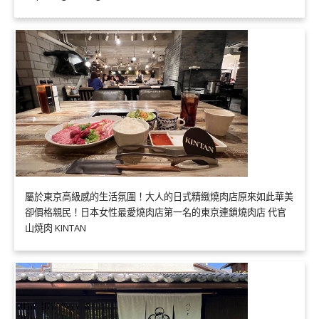
屬於東京高級感的生活氛圍！大人的日式精緻燒肉店原來如此華美
卻價格親民！日本女性最愛燒肉店第一名的東京連鎖燒肉店 代官
山焼肉 KINTAN