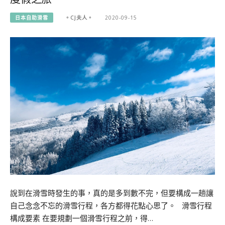
日本自助滑雪
。CJ夫人。
2020-09-15
說到在滑雪時發生的事，真的是多到數不完，但要構成一趟讓
自己念念不忘的滑雪行程，各方都得花點心思了。 滑雪行程
構成要素 在要規劃一個滑雪行程之前，得…