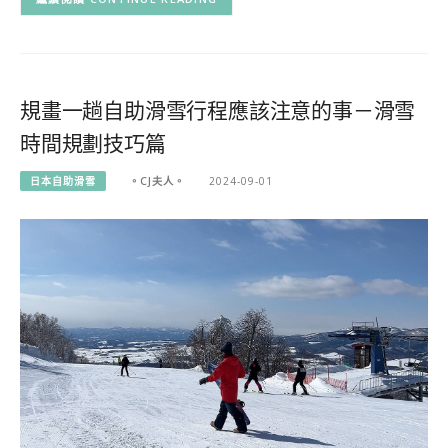
規畫一趟自助滑雪行程應該注意的事－滑雪
時間規劃技巧篇
日本自助滑雪
。CJ夫人。
2024-09-01