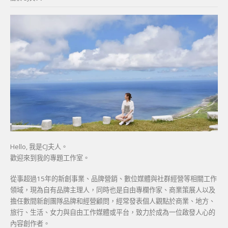
字:
Hello, 我是CJ夫人。
歡迎來到我的專題工作室。
從事超過15年的新創事業、品牌營銷、數位媒體與社群經營等相關工作
領域，現為自有品牌主理人，同時也是自由專欄作家、商業策展人以及
擔任數間新創團隊品牌和經營顧問，經常發表個人觀點於商業、地方、
旅行、生活、女力與自由工作媒體或平台，致力於成為一位啟發人心的
內容創作者。