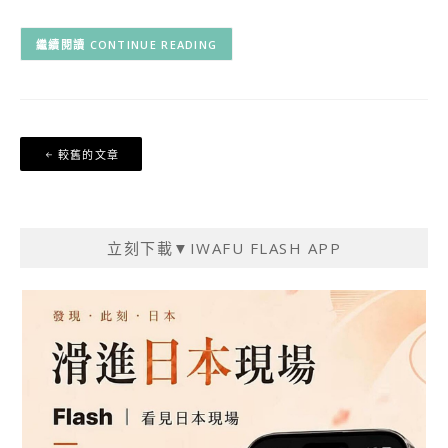
CONTINUE READING
文
較舊的文章
章
導
覽
立刻下載▼IWAFU FLASH APP