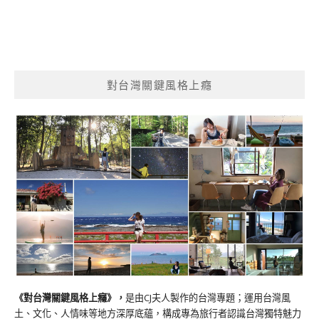
對台灣關鍵風格上癮
《對台灣關鍵風格上癮》
，
是由CJ夫人製作的台灣專題；運用台灣風
土、文化、人情味等地方深厚底蘊，構成專為旅行者認識台灣獨特魅力