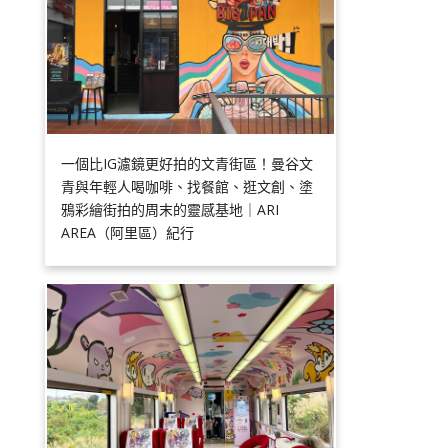
一個比IG濾鏡更好拍的文青街區！曼谷文
青與年輕人喝咖啡、找餐館、逛文創、塗
鴉彩繪街拍的周末的靈感基地｜ARI
AREA（阿里區）紀行