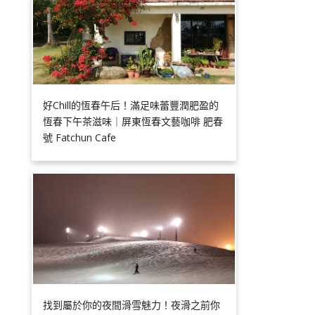
好Chill的恆春午后！滿足味蕾豐潤肥盈的
恆春下午茶滋味｜屏東恆春文藝咖啡 肥春
號 Fatchun Cafe
找到屬於你的夜間滑雪魅力！夜滑之前你