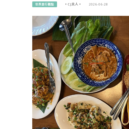
。CJ夫人。
2026-06-28
世界旅行觀點