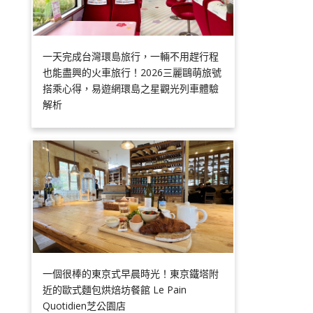
一天完成台灣環島旅行，一輛不用趕行程
也能盡興的火車旅行！2026三麗鷗萌旅號
搭乘心得，易遊網環島之星觀光列車體驗
解析
一個很棒的東京式早晨時光！東京鐵塔附
近的歐式麵包烘焙坊餐館 Le Pain
Quotidien芝公園店