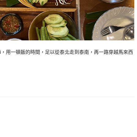
ng Jingjai，用一頓飯的時間，足以從泰北走到泰南，再一路穿越馬來西