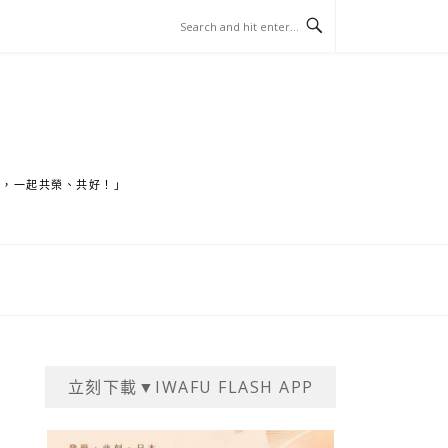
家，一起共榮、共好！」
立刻下載▼IWAFU FLASH APP