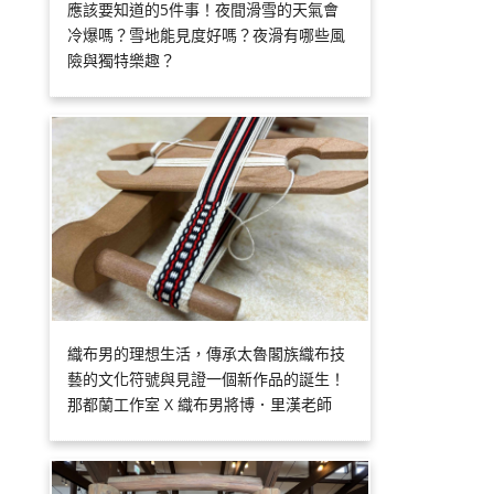
應該要知道的5件事！夜間滑雪的天氣會
冷爆嗎？雪地能見度好嗎？夜滑有哪些風
險與獨特樂趣？
織布男的理想生活，傳承太魯閣族織布技
藝的文化符號與見證一個新作品的誕生！
那都蘭工作室 X 織布男將博．里漢老師