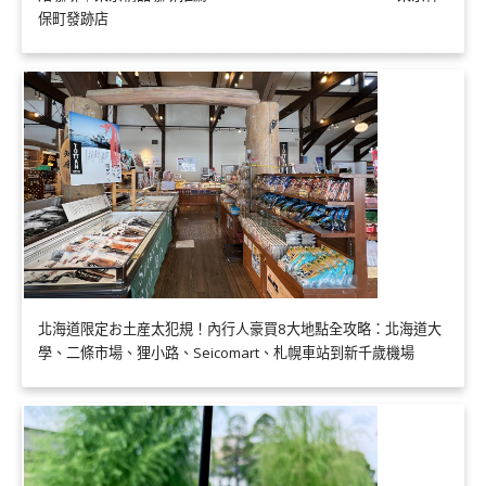
保町發跡店
北海道限定お土産太犯規！內行人豪買8大地點全攻略：北海道大
學、二條市場、狸小路、Seicomart、札幌車站到新千歲機場