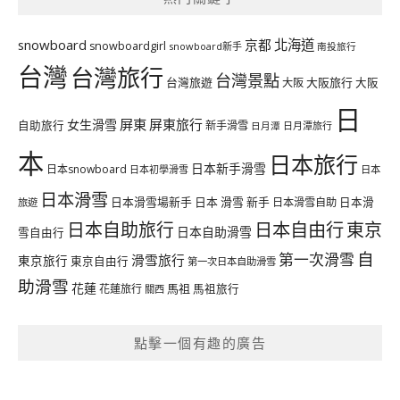
北海道
snowboard
京都
snowboardgirl
snowboard新手
南投旅行
台灣
台灣旅行
台灣景點
台灣旅遊
大阪旅行
大阪
大阪
日
屏東
屏東旅行
女生滑雪
自助旅行
新手滑雪
日月潭旅行
日月潭
本
日本旅行
日本新手滑雪
日本snowboard
日本初學滑雪
日本
日本滑雪
日本滑雪場新手
日本 滑雪 新手
日本滑雪自助
日本滑
旅遊
日本自由行
日本自助旅行
東京
日本自助滑雪
雪自由行
自
第一次滑雪
滑雪旅行
東京旅行
東京自由行
第一次日本自助滑雪
助滑雪
花蓮
馬祖
花蓮旅行
馬祖旅行
關西
點擊一個有趣的廣告