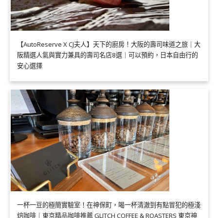
【AutoReserve X CJ夫人】天下的廚房！大阪的壽司味道之旅｜大
阪精選人氣與實力兼具的壽司名店8選｜可以預約，日本自由行的
安心選擇
一杯一豆的極簡實驗室！在神保町，喝一杯清澈到有點冒犯的極淺
焙咖啡｜東京精品咖啡推薦 GLITCH COFFEE & ROASTERS 東京神