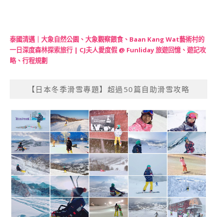
泰國清邁｜大象自然公園、大象觀察餵食、Baan Kang Wat藝術村的
一日深度森林探索旅行 | CJ夫人愛度假 @ Funliday 旅遊回憶、遊記攻
略、行程規劃
【日本冬季滑雪專題】超過50篇自助滑雪攻略