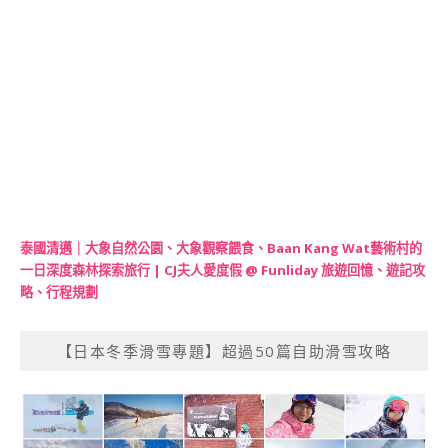
泰國清邁｜大象自然公園、大象觀察餵食、Baan Kang Wat藝術村的
一日深度森林探索旅行 | CJ夫人愛度假 @ Funliday 旅遊回憶、遊記攻
略、行程規劃
【日本冬季滑雪專題】超過50篇自助滑雪攻略