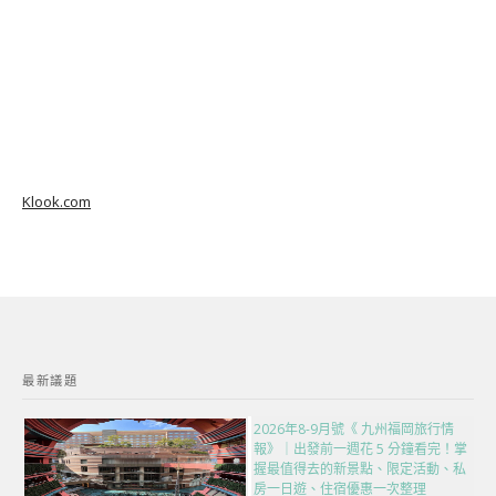
Klook.com
最新議題
2026年8-9月號《 九州福岡旅行情
報》｜出發前一週花 5 分鐘看完！掌
握最值得去的新景點、限定活動、私
房一日遊、住宿優惠一次整理