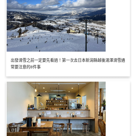
出發滑雪之前一定要先看過！第一次去日本新潟縣越後湯澤滑雪通
常要注意的8件事