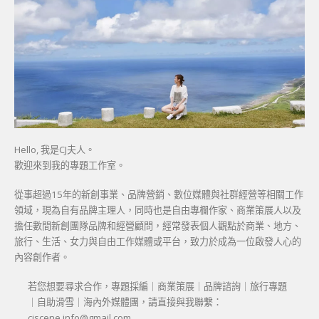
Hello, 我是CJ夫人。
歡迎來到我的專題工作室。
從事超過15年的新創事業、品牌營銷、數位媒體與社群經營等相關工作
領域，現為自有品牌主理人，同時也是自由專欄作家、商業策展人以及
擔任數間新創團隊品牌和經營顧問，經常發表個人觀點於商業、地方、
旅行、生活、女力與自由工作媒體或平台，致力於成為一位啟發人心的
內容創作者。
若您想要尋求合作，專題採編｜商業策展｜品牌諮詢｜旅行專題
｜自助滑雪｜海內外媒體團，請直接與我聯繫：
cjscene.info@gmail.com