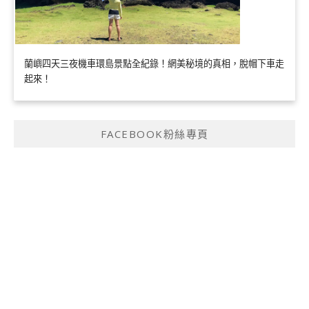
蘭嶼四天三夜機車環島景點全紀錄！網美秘境的真相，脫帽下車走
起來！
FACEBOOK粉絲專頁