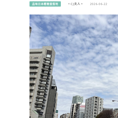
。CJ夫人。
2026-06-22
品味日本輕奢度假地