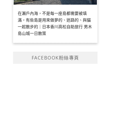
在瀨戶內海，不是每一座島都需要被填
滿，有些島是用來做夢的、迷路的、與貓
一起散步的｜日本香川高松自助旅行 男木
島山城一日散策
FACEBOOK粉絲專頁