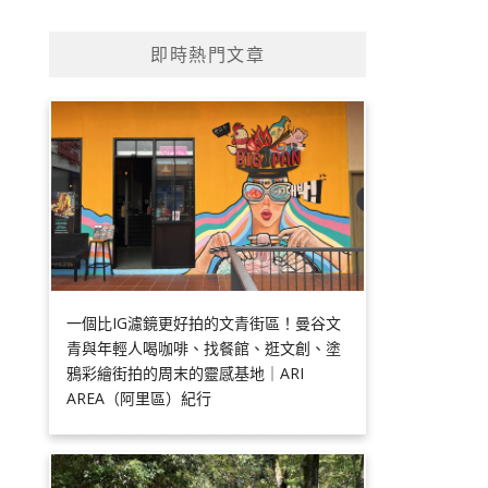
即時熱門文章
一個比IG濾鏡更好拍的文青街區！曼谷文
青與年輕人喝咖啡、找餐館、逛文創、塗
鴉彩繪街拍的周末的靈感基地｜ARI
AREA（阿里區）紀行