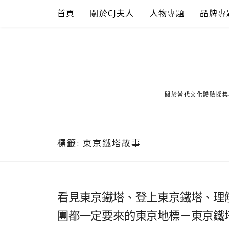
Skip
首頁
關於CJ夫人
人物專題
品牌專
to
content
關於當代文化體驗採集
標籤:
東京鐵塔故事
看見東京鐵塔、登上東京鐵塔、理
團都一定要來的東京地標－東京鐵