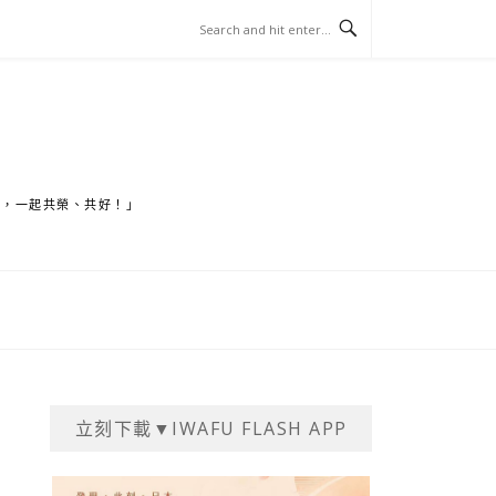
家，一起共榮、共好！」
立刻下載▼IWAFU FLASH APP