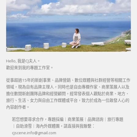
Hello, 我是CJ夫人。
歡迎來到我的專題工作室。
從事超過15年的新創事業、品牌營銷、數位媒體與社群經營等相關工作
領域，現為自有品牌主理人，同時也是自由專欄作家、商業策展人以及
擔任數間新創團隊品牌和經營顧問，經常發表個人觀點於商業、地方、
旅行、生活、女力與自由工作媒體或平台，致力於成為一位啟發人心的
內容創作者。
若您想要尋求合作，專題採編｜商業策展｜品牌諮詢｜旅行專題
｜自助滑雪｜海內外媒體團，請直接與我聯繫：
cjscene.info@gmail.com