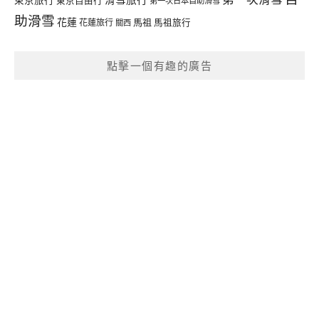
東京自由行
第一次日本自助滑雪
助滑雪
花蓮
馬祖
花蓮旅行
馬祖旅行
關西
點擊一個有趣的廣告