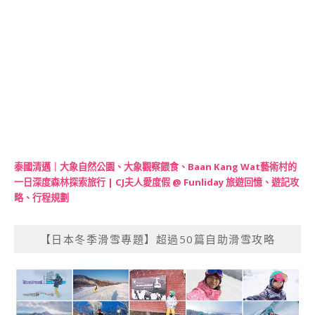
泰國清邁｜大象自然公園、大象觀察餵食、Baan Kang Wat藝術村的
一日深度森林探索旅行 | CJ夫人愛度假 @ Funliday 旅遊回憶、遊記攻
略、行程規劃
【日本冬季滑雪專題】超過50篇自助滑雪攻略