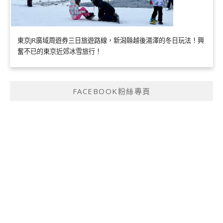
東京JR廣域周遊券三日旅遊路線，新潟縣越後湯澤的冬日玩法！興
奮不已的東京近郊冰雪旅行！
FACEBOOK粉絲專頁