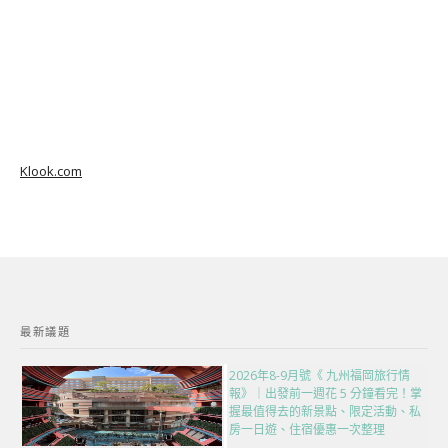
Klook.com
最新議題
2026年8-9月號《 九州福岡旅行情
報》｜出發前一週花 5 分鐘看完！掌
握最值得去的新景點、限定活動、私
房一日遊、住宿優惠一次整理