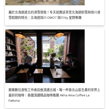
屬於北海道道北的滑雪冒險！冬天就應該享受北海道粉雪與旭川滑
雪假期的時光｜北海道旭川 OMO7 旭川 by 星野集團
跟著數位游牧工作者前進清邁古城，喝一杯泰北山區生產的世界上
最好的咖啡｜泰國清邁精品咖啡推薦 Akha Ama Coffee La
Fattoria