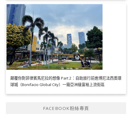
顛覆你對菲律賓馬尼拉的想像 Part 2：自助旅行前進博尼法西奧環
球城（Bonifacio Global City）一窺亞洲級富裕上流街區
FACEBOOK粉絲專頁