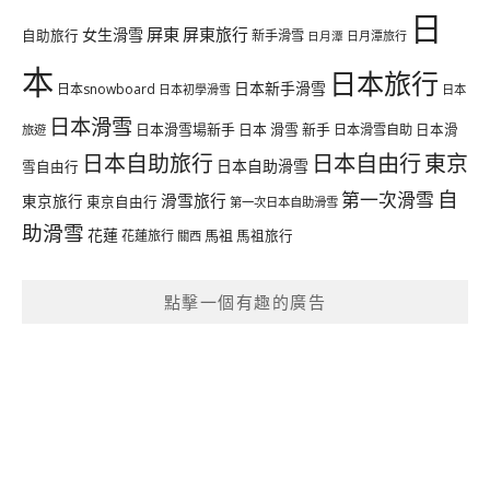
日
屏東
屏東旅行
女生滑雪
自助旅行
新手滑雪
日月潭旅行
日月潭
本
日本旅行
日本新手滑雪
日本snowboard
日本初學滑雪
日本
日本滑雪
日本滑雪場新手
日本 滑雪 新手
日本滑雪自助
日本滑
旅遊
日本自由行
日本自助旅行
東京
日本自助滑雪
雪自由行
自
第一次滑雪
滑雪旅行
東京旅行
東京自由行
第一次日本自助滑雪
助滑雪
花蓮
馬祖
花蓮旅行
馬祖旅行
關西
點擊一個有趣的廣告