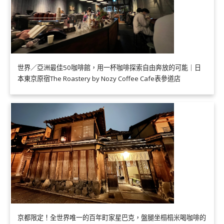
世界／亞洲最佳50咖啡館，用一杯咖啡探索自由奔放的可能｜日
本東京原宿The Roastery by Nozy Coffee Cafe表參道店
京都限定！全世界唯一的百年町家星巴克，盤腿坐榻榻米喝咖啡的