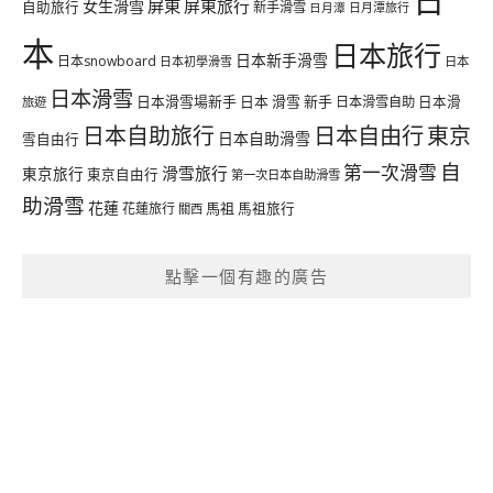
日
屏東
屏東旅行
女生滑雪
自助旅行
新手滑雪
日月潭旅行
日月潭
本
日本旅行
日本新手滑雪
日本snowboard
日本初學滑雪
日本
日本滑雪
日本滑雪場新手
日本 滑雪 新手
日本滑雪自助
日本滑
旅遊
日本自由行
日本自助旅行
東京
日本自助滑雪
雪自由行
自
第一次滑雪
滑雪旅行
東京旅行
東京自由行
第一次日本自助滑雪
助滑雪
花蓮
馬祖
花蓮旅行
馬祖旅行
關西
點擊一個有趣的廣告