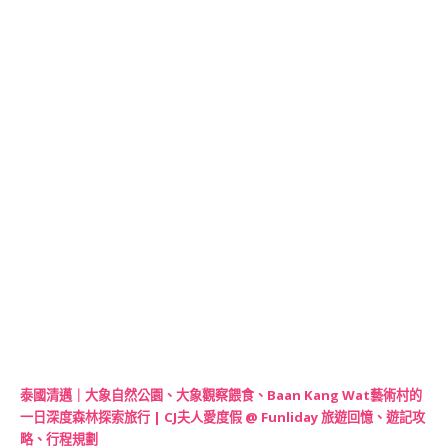
泰國清邁｜大象自然公園、大象觀察餵食、Baan Kang Wat藝術村的
一日深度森林探索旅行 | CJ夫人愛度假 @ Funliday 旅遊回憶、遊記攻
略、行程規劃