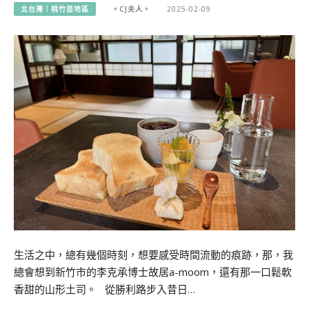
北台灣｜桃竹苗地區
。CJ夫人。
2025-02-09
生活之中，總有幾個時刻，想要感受時間流動的痕跡，那，我
總會想到新竹市的李克承博士故居a-moom，還有那一口鬆軟
香甜的山形土司。 從勝利路步入昔日…