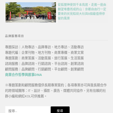
從狐狸神使到千本鳥居，走進一座由
願望堆疊而成的山｜京都自由行一定
要來的伏見稻荷大社與8個最值得停
留的風景
品牌服務項目
專題採訪｜人物專訪、品牌專訪、地方專訪、活動專訪
專題代編｜企業刊物、地方刊物、商業專欄、商業文案
專題策劃｜商業策展、活動策展、旅行策展、生活策展
諮詢服務｜品牌諮詢、行銷諮詢、平台諮詢、創業諮詢
顧問服務｜品牌顧問、行銷顧問、平台顧問、創業顧問
商業合作哲學與敘事DNA
※專題策劃和顧問服務僅供長期專案簽約；各項專案亦可與我長期合作
的跨領域團隊：IT、設計、攝影、廣告、媒體共同協作，另有信賴的社
群小編和網紅KOL可供推薦。
搜