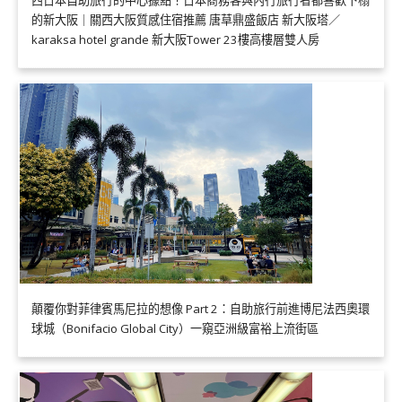
的新大阪｜關西大阪質感住宿推薦 唐草鼎盛飯店 新大阪塔／
karaksa hotel grande 新大阪Tower 23樓高樓層雙人房
顛覆你對菲律賓馬尼拉的想像 Part 2：自助旅行前進博尼法西奧環
球城（Bonifacio Global City）一窺亞洲級富裕上流街區