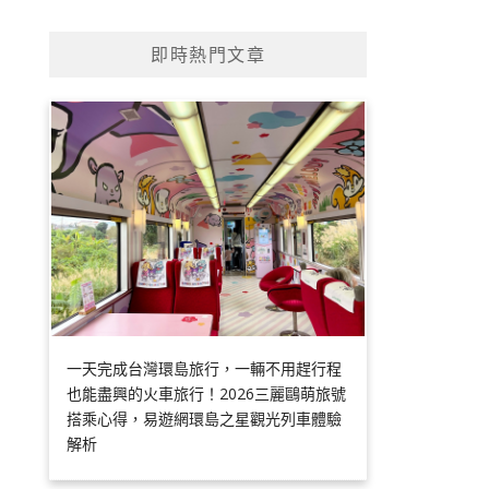
即時熱門文章
一天完成台灣環島旅行，一輛不用趕行程
也能盡興的火車旅行！2026三麗鷗萌旅號
搭乘心得，易遊網環島之星觀光列車體驗
解析