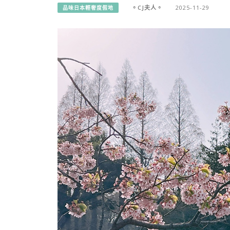
。CJ夫人。
2025-11-29
品味日本輕奢度假地