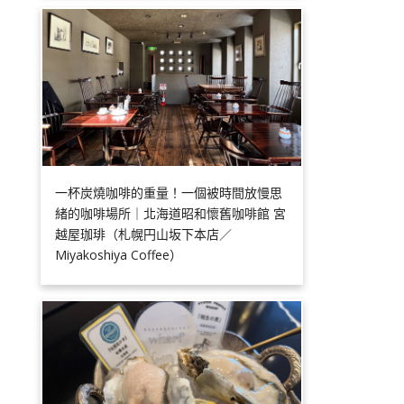
一杯炭燒咖啡的重量！一個被時間放慢思
緒的咖啡場所｜北海道昭和懷舊咖啡館 宮
越屋珈琲（札幌円山坂下本店／
Miyakoshiya Coffee）