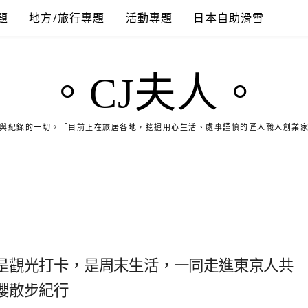
題
地方/旅行專題
活動專題
日本自助滑雪
。CJ夫人。
與紀錄的一切。「目前正在旅居各地，挖掘用心生活、處事謹慎的匠人職人創業
是觀光打卡，是周末生活，一同走進東京人共
櫻散步紀行