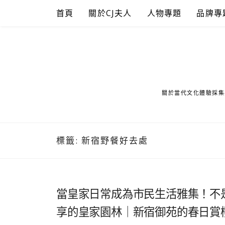
Skip
首頁
關於CJ夫人
人物專題
品牌專
to
content
關於當代文化體驗採集
標籤:
新宿野餐好去處
當皇家日常成為市民生活雅集！不
享的皇家園林｜新宿御苑的春日賞