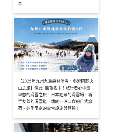
本
【2025年九州九重森林滑雪、冬遊阿蘇火
山之旅】僅此1團報名中！旅行者心中最
理想的滑雪之旅！日本絕景的滑雪場、新
手友善的滑雪道、傳統一泊二食的日式旅
宿、冬季限定的賞雪設施與體驗！