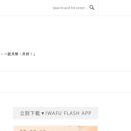
家，一起共榮、共好！」
立刻下載▼IWAFU FLASH APP