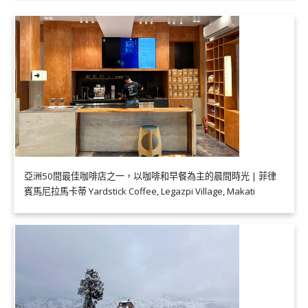
亞洲50間最佳咖啡店之一，以咖啡和早餐為主的晨間時光 | 菲律
賓馬尼拉馬卡蒂 Yardstick Coffee, Legazpi Village, Makati