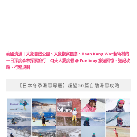
泰國清邁｜大象自然公園、大象觀察餵食、Baan Kang Wat藝術村的
一日深度森林探索旅行 | CJ夫人愛度假 @ Funliday 旅遊回憶、遊記攻
略、行程規劃
【日本冬季滑雪專題】超過50篇自助滑雪攻略