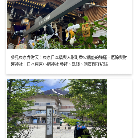
參見東京弁財天！東京日本橋與人形町香火鼎盛的強運、厄除與財
運神社｜日本東京小網神社 參拜、洗錢、購買御守紀錄