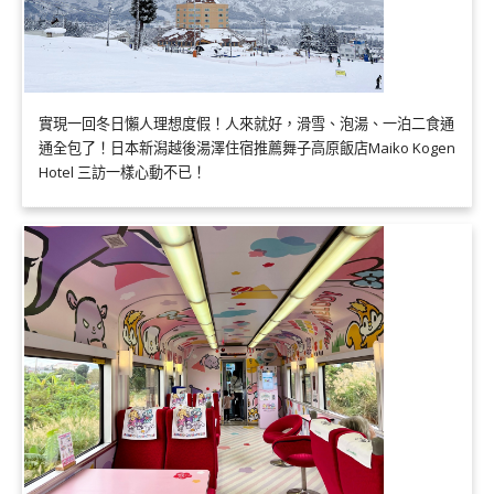
實現一回冬日懶人理想度假！人來就好，滑雪、泡湯、一泊二食通
通全包了！日本新潟越後湯澤住宿推薦舞子高原飯店Maiko Kogen
Hotel 三訪一樣心動不已！