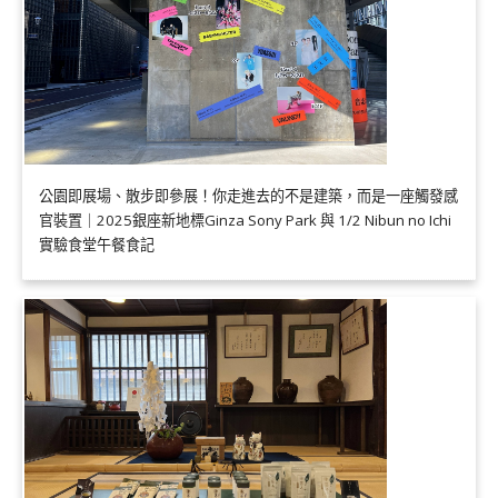
公園即展場、散步即參展！你走進去的不是建築，而是一座觸發感
官裝置｜2025銀座新地標Ginza Sony Park 與 1/2 Nibun no Ichi
實驗食堂午餐食記