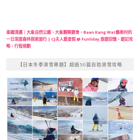
泰國清邁｜大象自然公園、大象觀察餵食、Baan Kang Wat藝術村的
一日深度森林探索旅行 | CJ夫人愛度假 @ Funliday 旅遊回憶、遊記攻
略、行程規劃
【日本冬季滑雪專題】超過50篇自助滑雪攻略