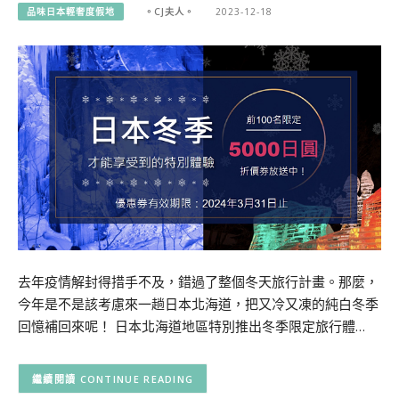
品味日本輕奢度假地
。CJ夫人。
2023-12-18
去年疫情解封得措手不及，錯過了整個冬天旅行計畫。那麼，
今年是不是該考慮來一趟日本北海道，把又冷又凍的純白冬季
回憶補回來呢！ 日本北海道地區特別推出冬季限定旅行體…
CONTINUE READING