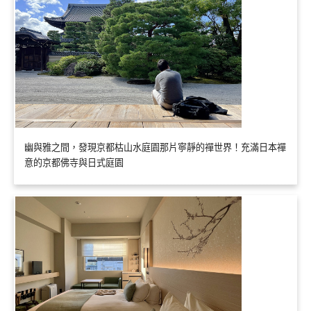
幽與雅之間，發現京都枯山水庭園那片寧靜的禪世界！充滿日本禪
意的京都佛寺與日式庭園