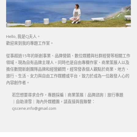
Hello, 我是CJ夫人。
歡迎來到我的專題工作室。
從事超過15年的新創事業、品牌營銷、數位媒體與社群經營等相關工作
領域，現為自有品牌主理人，同時也是自由專欄作家、商業策展人以及
擔任數間新創團隊品牌和經營顧問，經常發表個人觀點於商業、地方、
旅行、生活、女力與自由工作媒體或平台，致力於成為一位啟發人心的
內容創作者。
若您想要尋求合作，專題採編｜商業策展｜品牌諮詢｜旅行專題
｜自助滑雪｜海內外媒體團，請直接與我聯繫：
cjscene.info@gmail.com