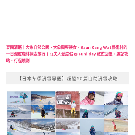
泰國清邁｜大象自然公園、大象觀察餵食、Baan Kang Wat藝術村的
一日深度森林探索旅行 | CJ夫人愛度假 @ Funliday 旅遊回憶、遊記攻
略、行程規劃
【日本冬季滑雪專題】超過50篇自助滑雪攻略