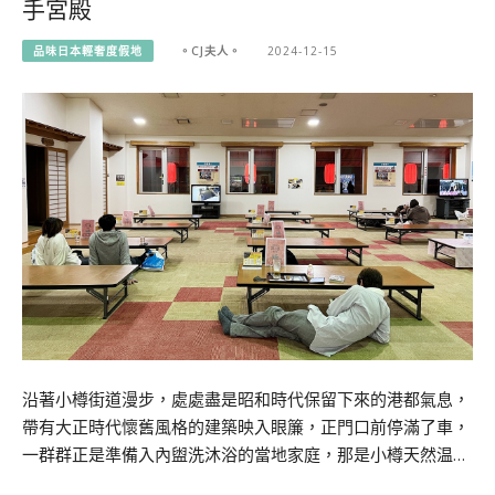
手宮殿
品味日本輕奢度假地
。CJ夫人。
2024-12-15
沿著小樽街道漫步，處處盡是昭和時代保留下來的港都氣息，
帶有大正時代懷舊風格的建築映入眼簾，正門口前停滿了車，
一群群正是準備入內盥洗沐浴的當地家庭，那是小樽天然温…