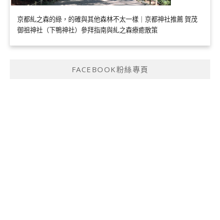
京都糺之森的綠，的確與其他森林不太一樣｜京都神社推薦 賀茂
御祖神社（下鴨神社）參拜指南與糺之森療癒散策
FACEBOOK粉絲專頁