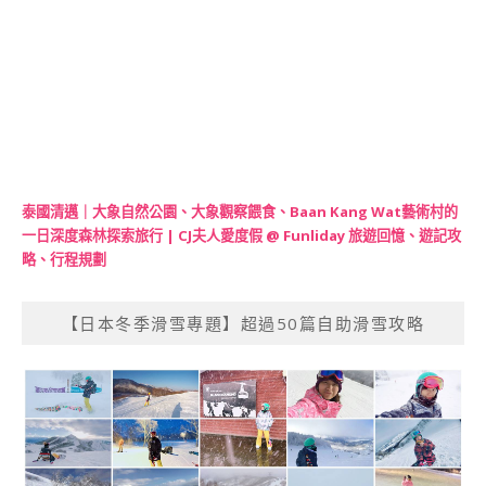
泰國清邁｜大象自然公園、大象觀察餵食、Baan Kang Wat藝術村的
一日深度森林探索旅行 | CJ夫人愛度假 @ Funliday 旅遊回憶、遊記攻
略、行程規劃
【日本冬季滑雪專題】超過50篇自助滑雪攻略