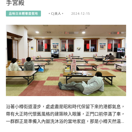
手宮殿
品味日本輕奢度假地
。CJ夫人。
2024-12-15
沿著小樽街道漫步，處處盡是昭和時代保留下來的港都氣息，
帶有大正時代懷舊風格的建築映入眼簾，正門口前停滿了車，
一群群正是準備入內盥洗沐浴的當地家庭，那是小樽天然温…