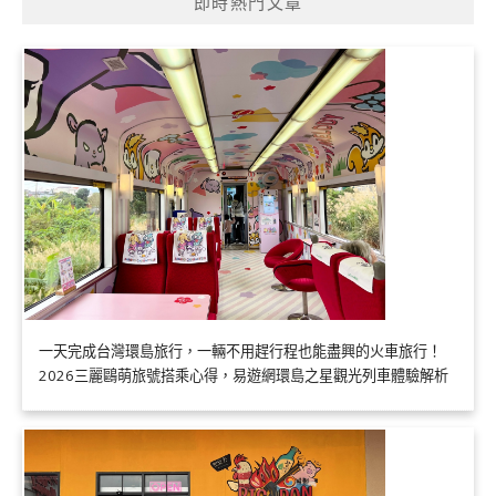
即時熱門文章
一天完成台灣環島旅行，一輛不用趕行程也能盡興的火車旅行！
2026三麗鷗萌旅號搭乘心得，易遊網環島之星觀光列車體驗解析