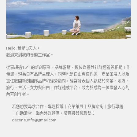
Hello, 我是CJ夫人。
歡迎來到我的專題工作室。
從事超過15年的新創事業、品牌營銷、數位媒體與社群經營等相關工作
領域，現為自有品牌主理人，同時也是自由專欄作家、商業策展人以及
擔任數間新創團隊品牌和經營顧問，經常發表個人觀點於商業、地方、
旅行、生活、女力與自由工作媒體或平台，致力於成為一位啟發人心的
內容創作者。
若您想要尋求合作，專題採編｜商業策展｜品牌諮詢｜旅行專題
｜自助滑雪｜海內外媒體團，請直接與我聯繫：
cjscene.info@gmail.com