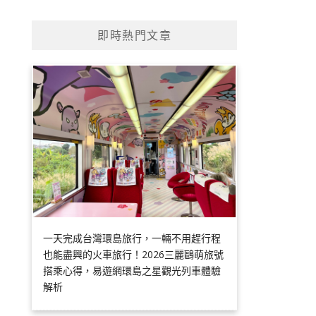
即時熱門文章
一天完成台灣環島旅行，一輛不用趕行程
也能盡興的火車旅行！2026三麗鷗萌旅號
搭乘心得，易遊網環島之星觀光列車體驗
解析