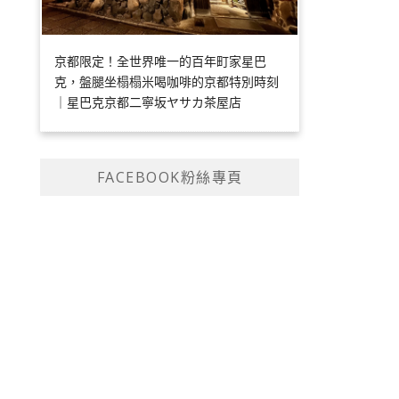
京都限定！全世界唯一的百年町家星巴
克，盤腿坐榻榻米喝咖啡的京都特別時刻
｜星巴克京都二寧坂ヤサカ茶屋店
FACEBOOK粉絲專頁