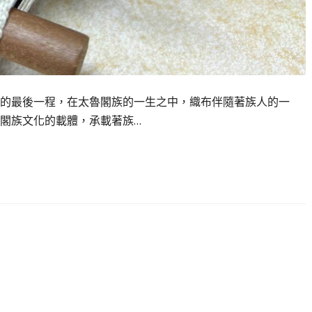
的最後一程，在太魯閣族的一生之中，織布伴隨著族人的一
閣族文化的載體，承載著族…