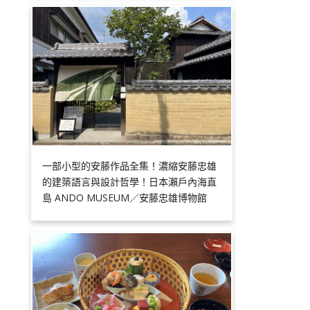
一部小型的安藤作品全集！濃縮安藤忠雄
的建築語言與設計哲學！日本瀨戶內海直
島 ANDO MUSEUM／安藤忠雄博物館