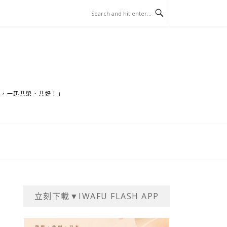
家，一起共榮、共好！」
立刻下載▼IWAFU FLASH APP