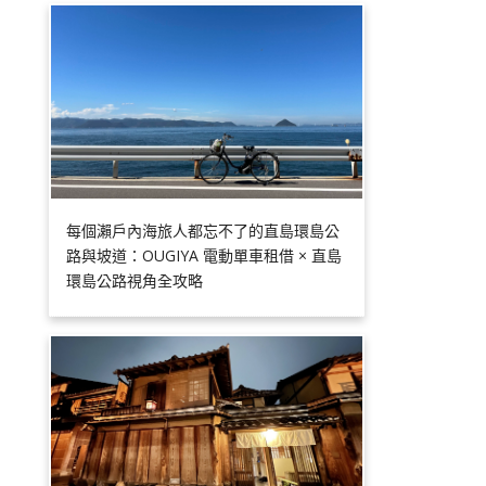
每個瀨戶內海旅人都忘不了的直島環島公
路與坡道：OUGIYA 電動單車租借 × 直島
環島公路視角全攻略