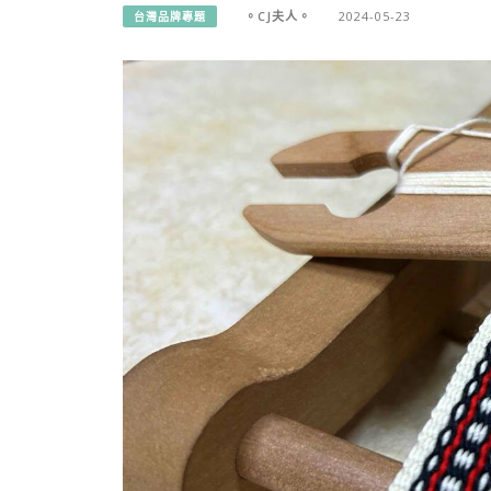
。CJ夫人。
2024-05-23
台灣品牌專題