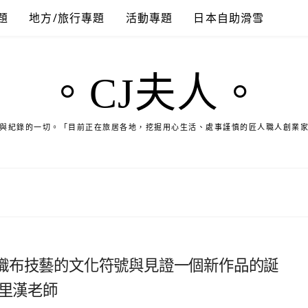
題
地方/旅行專題
活動專題
日本自助滑雪
。CJ夫人。
與紀錄的一切。「目前正在旅居各地，挖掘用心生活、處事謹慎的匠人職人創業
織布技藝的文化符號與見證一個新作品的誕
．里漢老師