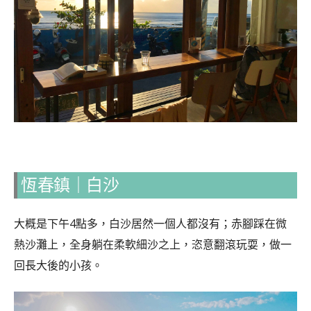
恆春鎮｜白沙
大概是下午4點多，白沙居然一個人都沒有；赤腳踩在微
熱沙灘上，全身躺在柔軟細沙之上，恣意翻滾玩耍，做一
回長大後的小孩。