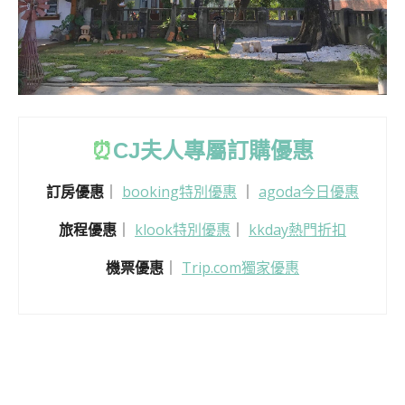
⏰
CJ
夫人專屬訂購優惠
訂房優惠
｜
booking特別優惠
｜
agoda今日優惠
旅程優惠
｜
klook特別優惠
｜
kkday熱門折扣
機票優惠
｜
Trip.com獨家優惠