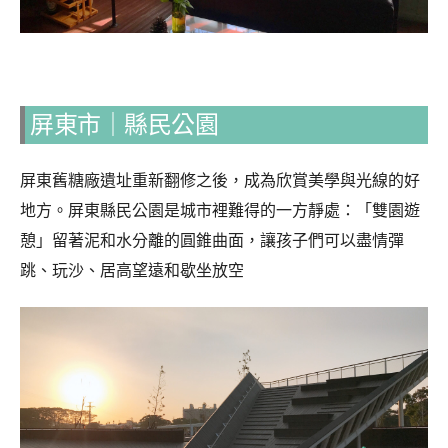
屏東市｜縣民公園
屏東舊糖廠遺址重新翻修之後，成為欣賞美學與光線的好
地方。屏東縣民公園是城市裡難得的一方靜處：「雙園遊
憩」留著泥和水分離的圓錐曲面，讓孩子們可以盡情彈
跳、玩沙、居高望遠和歇坐放空