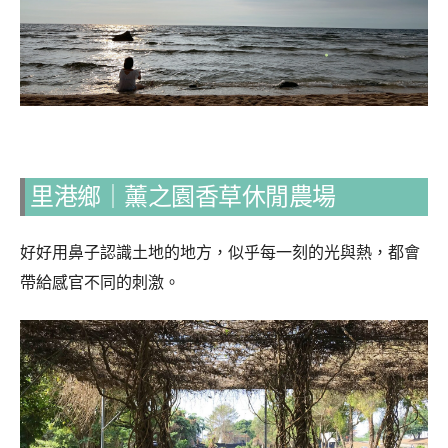
里港鄉｜薰之園香草休閒農場
好好用鼻子認識土地的地方，似乎每一刻的光與熱，都會
帶給感官不同的刺激。