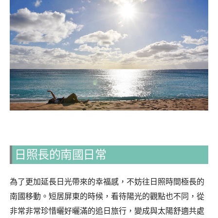
日照長的南國日常
為了更加延長日光帶來的幸福感，不妨往日照時間極長的
南國移動。短居屏東的時候，看待陽光的觀點也不同，從
非常非常珍惜曬好曬滿的追日旅行，變成與太陽舒適共處