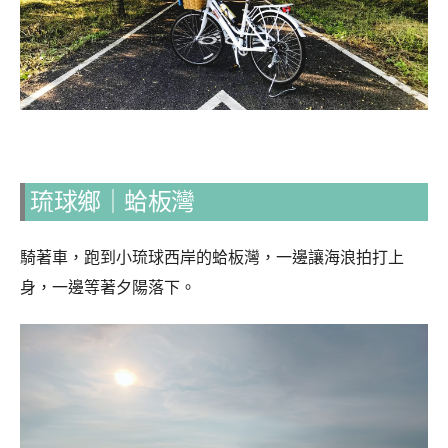
琉球鄉｜蛤板灣
騎著車，跑到小琉球西岸的蛤板灣，一邊讓海浪拍打上
身，一邊等著夕陽落下。