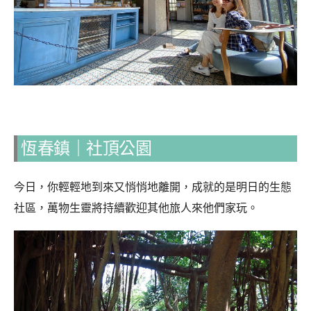
恆春鎮｜社頂公園
今日，你輕輕地到來又悄悄地離開，成就的是明日的生態
社區，萬物生靈將持續歡迎其他旅人來他們家玩。