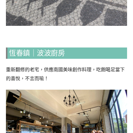
恆春鎮｜波波廚房
重新翻修的老宅，供應南國美味創作料理，吃飽喝足當下
的喜悅，不言而喻！