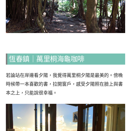
恆春鎮｜萬里桐海龜咖啡
若論站在岸邊看夕陽，我覺得萬里桐夕陽是最美的。傍晚
時候帶一本喜歡的書，拉開窗戶，感受夕陽照在臉上與書
本之上，只能說很幸福。