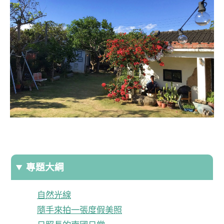
專題大綱
自然光線
隨手來拍一張度假美照