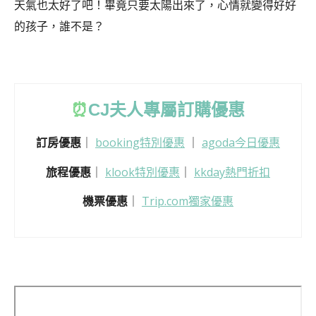
天氣也太好了吧！畢竟只要太陽出來了，心情就變得好好
的孩子，誰不是？
⏰
CJ
夫人專屬訂購優惠
訂房優惠
｜
booking特別優惠
｜
agoda今日優惠
旅程優惠
｜
klook特別優惠
｜
kkday熱門折扣
機票優惠
｜
Trip.com獨家優惠