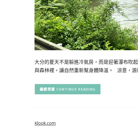
大分的夏天不是躲進冷氣房，而是迎著瀑布吹起的
與森林裡，讓自然重新幫身體降溫。 涼意，源
CONTINUE READING
Klook.com