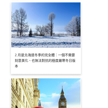
2 月是北海道冬季的完全體：一個不需要
刻意美化、也無法對抗的極度嚴寒冬日版
本