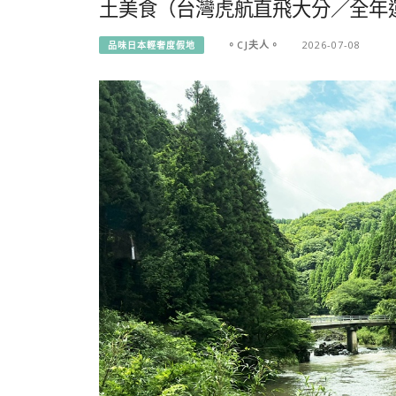
土美食（台灣虎航直飛大分／全年
。CJ夫人。
2026-07-08
品味日本輕奢度假地