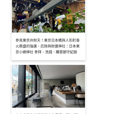
參見東京弁財天！東京日本橋與人形町香
火鼎盛的強運、厄除與財運神社｜日本東
京小網神社 參拜、洗錢、購買御守紀錄