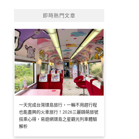
即時熱門文章
一天完成台灣環島旅行，一輛不用趕行程
也能盡興的火車旅行！2026三麗鷗萌旅號
搭乘心得，易遊網環島之星觀光列車體驗
解析