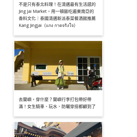
不是只有泰北料理！在清邁最有生活感的
Jing Jai Market，用一頓飯吃遍東南亞的
香料文化｜泰國清邁新派泰菜餐酒館推薦
Kang Jingjai（แกง กาดจริงใจ）
去蘭嶼，穿什麼？蘭嶼行李打包帶好帶
滿！女生騎車、玩水、防曬穿搭都顧到了