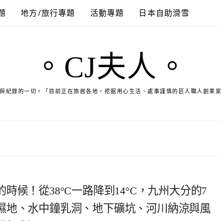
題
地方/旅行專題
活動專題
日本自助滑雪
。CJ夫人。
與紀錄的一切。「目前正在旅居各地，挖掘用心生活、處事謹慎的匠人職人創業
候！從38°C一路降到14°C，九州大分的7
濕地、水中鐘乳洞、地下礦坑、河川納涼與風