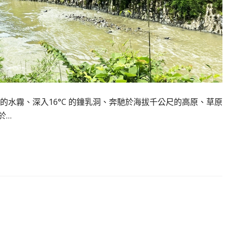
水霧、深入16°C 的鐘乳洞、奔馳於海拔千公尺的高原、草原
於…