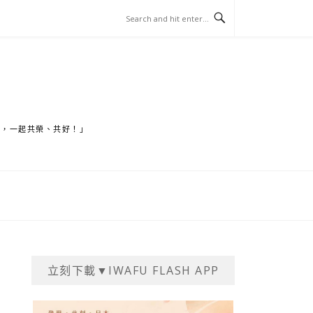
家，一起共榮、共好！」
立刻下載▼IWAFU FLASH APP