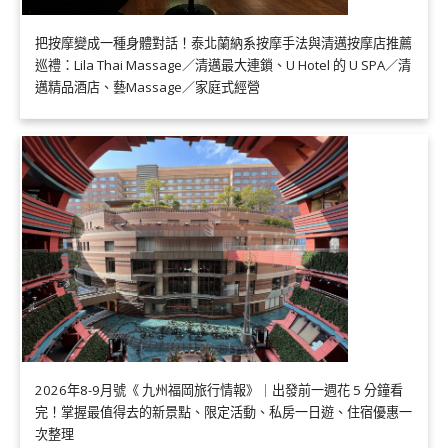
把按摩變成一種身體對話！泰北蘭納系按摩手法與清邁按摩店推薦
巡禮：Lila Thai Massage／清邁最大連鎖、U Hotel 的 U SPA／清
邁精品酒店、藝Massage／家庭式經營
2026年8-9月號《 九州福岡旅行情報》｜出發前一週花 5 分鐘看
完！掌握最值得去的新景點、限定活動、私房一日遊、住宿優惠一
次整理