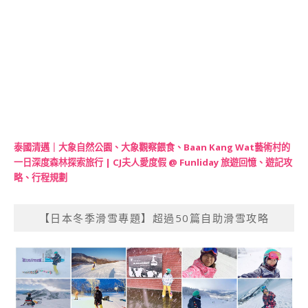
泰國清邁｜大象自然公園、大象觀察餵食、Baan Kang Wat藝術村的
一日深度森林探索旅行 | CJ夫人愛度假 @ Funliday 旅遊回憶、遊記攻
略、行程規劃
【日本冬季滑雪專題】超過50篇自助滑雪攻略