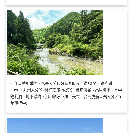
一年最熱的季節，卻是大分最好玩的時候！從38°C一路降到
14°C，九州大分的7種涼夏旅行提案：瀑布溪谷、高原濕地、水中
鐘乳洞、地下礦坑、河川納涼與風土美食（台灣虎航直飛大分／全
年運行中）