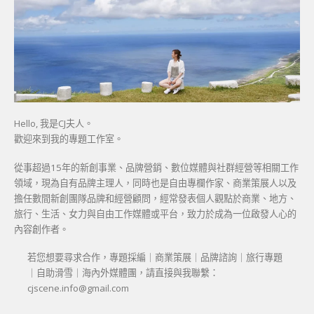
Hello, 我是CJ夫人。
歡迎來到我的專題工作室。
從事超過15年的新創事業、品牌營銷、數位媒體與社群經營等相關工作
領域，現為自有品牌主理人，同時也是自由專欄作家、商業策展人以及
擔任數間新創團隊品牌和經營顧問，經常發表個人觀點於商業、地方、
旅行、生活、女力與自由工作媒體或平台，致力於成為一位啟發人心的
內容創作者。
若您想要尋求合作，專題採編｜商業策展｜品牌諮詢｜旅行專題
｜自助滑雪｜海內外媒體團，請直接與我聯繫：
cjscene.info@gmail.com