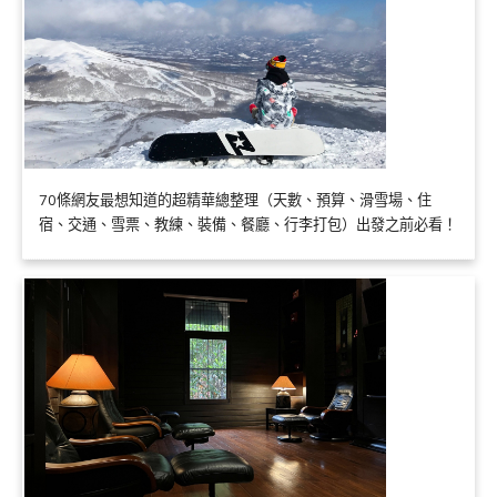
70條網友最想知道的超精華總整理（天數、預算、滑雪場、住
宿、交通、雪票、教練、裝備、餐廳、行李打包）出發之前必看！