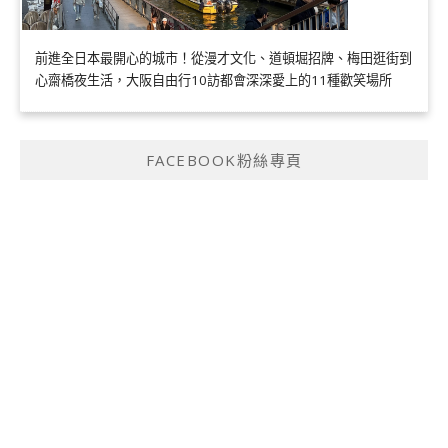
前進全日本最開心的城市！從漫才文化、道頓堀招牌、梅田逛街到
心齋橋夜生活，大阪自由行10訪都會深深愛上的11種歡笑場所
FACEBOOK粉絲專頁