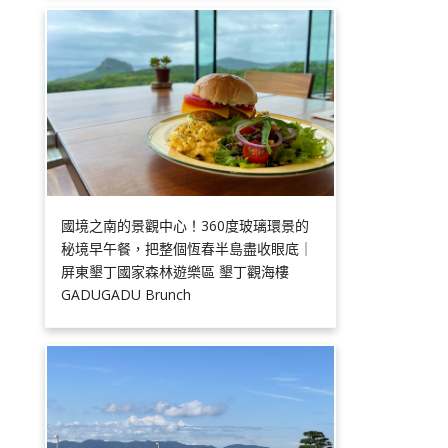
國境之南的景觀中心！360度玻璃環景的
秘境早午餐，把整個恆春半島盡收眼底｜
屏東墾丁國家森林遊樂區 墾丁觀海樓
GADUGADU Brunch