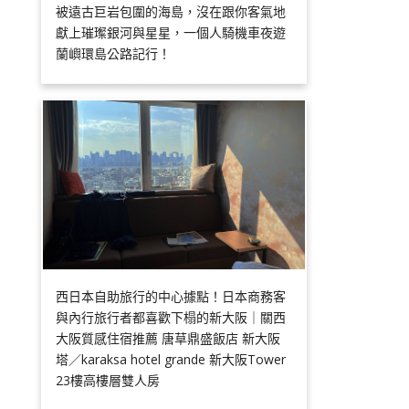
被遠古巨岩包圍的海島，沒在跟你客氣地
獻上璀璨銀河與星星，一個人騎機車夜遊
蘭嶼環島公路記行！
西日本自助旅行的中心據點！日本商務客
與內行旅行者都喜歡下榻的新大阪｜關西
大阪質感住宿推薦 唐草鼎盛飯店 新大阪
塔／karaksa hotel grande 新大阪Tower
23樓高樓層雙人房