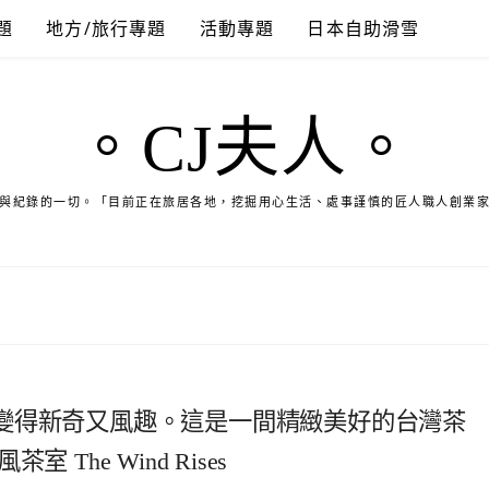
題
地方/旅行專題
活動專題
日本自助滑雪
。CJ夫人。
與紀錄的一切。「目前正在旅居各地，挖掘用心生活、處事謹慎的匠人職人創業
變得新奇又風趣。這是一間精緻美好的台灣茶
The Wind Rises