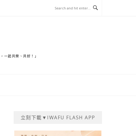
家，一起共榮、共好！」
立刻下載▼IWAFU FLASH APP