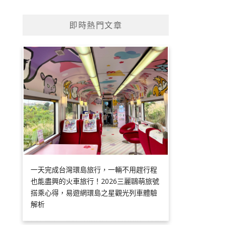
即時熱門文章
一天完成台灣環島旅行，一輛不用趕行程
也能盡興的火車旅行！2026三麗鷗萌旅號
搭乘心得，易遊網環島之星觀光列車體驗
解析