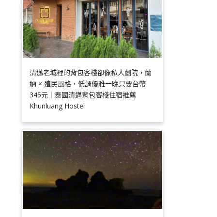
清邁老城裡的背包客棧卻像私人劇院，蘭
納 × 殖民風格，低調優雅一晚只要台幣
345元｜泰國清邁背包客棧住宿推薦
Khunluang Hostel