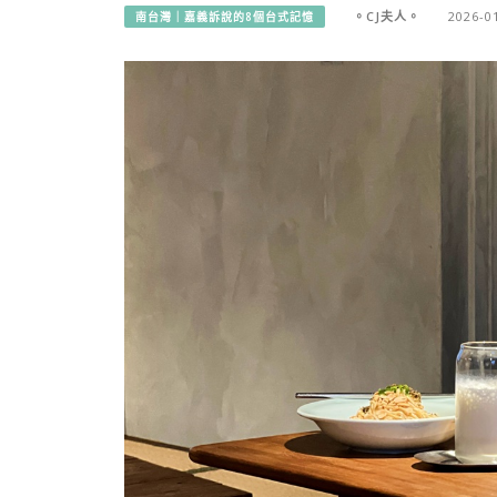
。CJ夫人。
2026-0
南台灣｜嘉義訴說的8個台式記憶