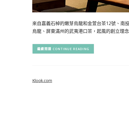
來自嘉義石棹的嫩芽烏龍和金萱台茶12號、南
烏龍、屏東滿州的武夷港口茶，起風的創立理念
CONTINUE READING
Klook.com