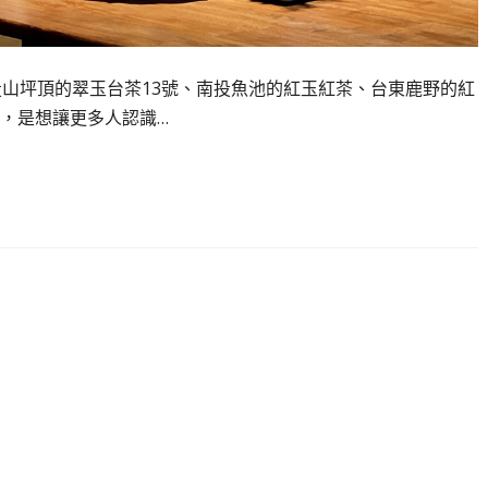
投山坪頂的翠玉台茶13號、南投魚池的紅玉紅茶、台東鹿野的紅
，是想讓更多人認識…