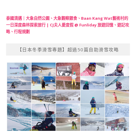
泰國清邁｜大象自然公園、大象觀察餵食、Baan Kang Wat藝術村的
一日深度森林探索旅行 | CJ夫人愛度假 @ Funliday 旅遊回憶、遊記攻
略、行程規劃
【日本冬季滑雪專題】超過50篇自助滑雪攻略