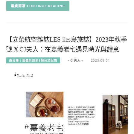
CONTINUE READING
【立榮航空雜誌LES iles島旅誌】2023年秋季
號 X CJ夫人：在嘉義老宅遇見時光與詩意
南台灣｜嘉義訴說的8個台式記憶
。CJ夫人。
2023-09-01