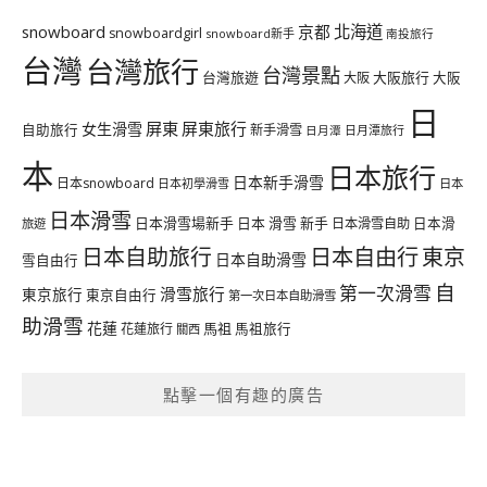
北海道
snowboard
京都
snowboardgirl
snowboard新手
南投旅行
台灣
台灣旅行
台灣景點
台灣旅遊
大阪旅行
大阪
大阪
日
屏東
屏東旅行
女生滑雪
自助旅行
新手滑雪
日月潭旅行
日月潭
本
日本旅行
日本新手滑雪
日本snowboard
日本初學滑雪
日本
日本滑雪
日本滑雪場新手
日本 滑雪 新手
日本滑雪自助
日本滑
旅遊
日本自由行
日本自助旅行
東京
日本自助滑雪
雪自由行
自
第一次滑雪
滑雪旅行
東京旅行
東京自由行
第一次日本自助滑雪
助滑雪
花蓮
馬祖
花蓮旅行
馬祖旅行
關西
點擊一個有趣的廣告