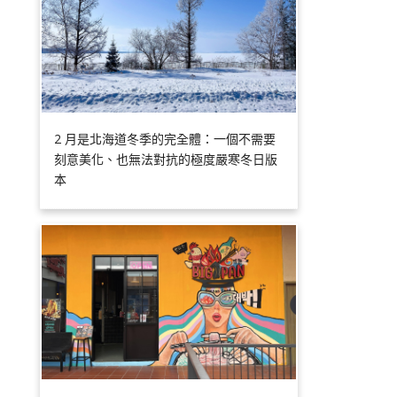
2 月是北海道冬季的完全體：一個不需要
刻意美化、也無法對抗的極度嚴寒冬日版
本