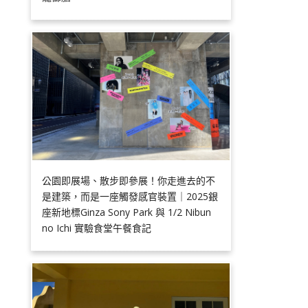
公園即展場、散步即參展！你走進去的不
是建築，而是一座觸發感官裝置｜2025銀
座新地標Ginza Sony Park 與 1/2 Nibun
no Ichi 實驗食堂午餐食記