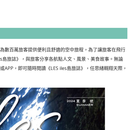
為數百萬旅客提供便利且舒適的空中旅程，為了讓旅客在飛行
les島旅誌》，與旅客分享各航點人文、風景、美食故事。
無論
PP，即可隨時閱讀《LES iles島旅誌》，任思緒翱翔天際，