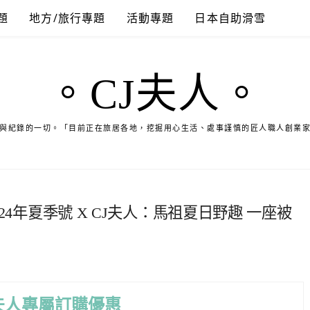
題
地方/旅行專題
活動專題
日本自助滑雪
。CJ夫人。
與紀錄的一切。「目前正在旅居各地，挖掘用心生活、處事謹慎的匠人職人創業
2024年夏季號 X CJ夫人：馬祖夏日野趣 一座被
夫人專屬訂購優惠