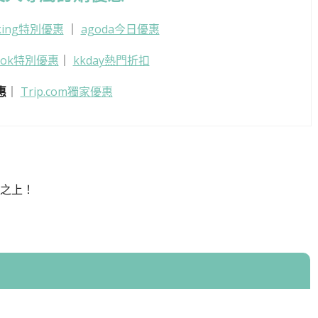
king特別優惠
｜
agoda今日優惠
look特別優惠
｜
kkday熱門折扣
惠
｜
Trip.com獨家優惠
之上！