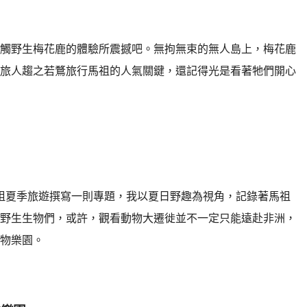
觸野生梅花鹿的體驗所震撼吧。無拘無束的無人島上，梅花鹿
旅人趨之若鶩旅行馬祖的人氣關鍵，還記得光是看著牠們開心
，為馬祖夏季旅遊撰寫一則專題，我以夏日野趣為視角，記錄著馬祖
野生生物們，或許，觀看動物大遷徙並不一定只能遠赴非洲，
物樂園。