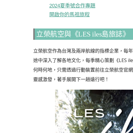
2024夏季號合作專題
開啟你的馬祖旅程
立榮航空與《LES iles島旅誌》
立榮航空作為台灣及兩岸航線的指標企業，每年
途中深入了解各地文化，每季精心策劃《LES i
何時何地，只需透過行動裝置前往立榮航空官網或A
靈感激發，著手展開下一趟遠行吧！