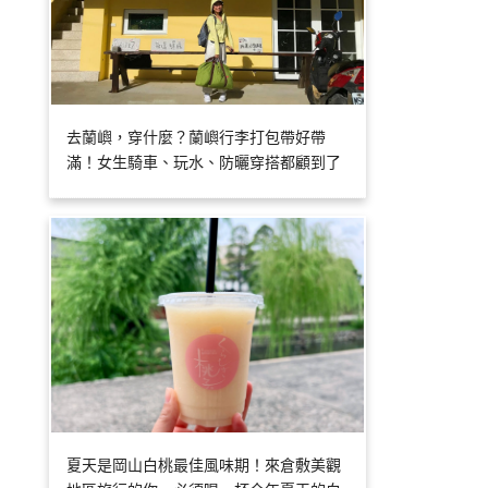
去蘭嶼，穿什麼？蘭嶼行李打包帶好帶
滿！女生騎車、玩水、防曬穿搭都顧到了
夏天是岡山白桃最佳風味期！來倉敷美觀