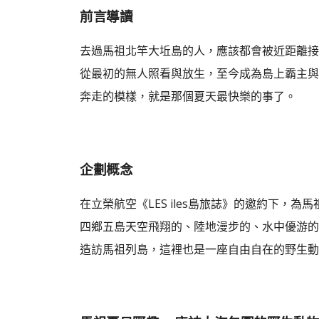
前言導讀
去過馬祖北竿大坵島的人，應該都會被近距離接
從最初的無人照看與放生，至今成為島上霸主與
奔走的模樣，就是那個夏天最快樂的事了。
企劃概念
在立榮航空《LES iles島旅誌》的邀約下
四鄉五島天空飛翔的、陸地漫步的、水中優游的
造訪馬祖列島，這裡也是一座自由自在的野生動