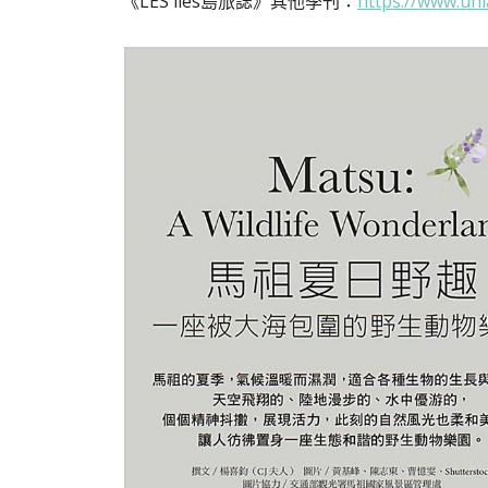
《LES iles島旅誌》其他季刊：
https://www.uni