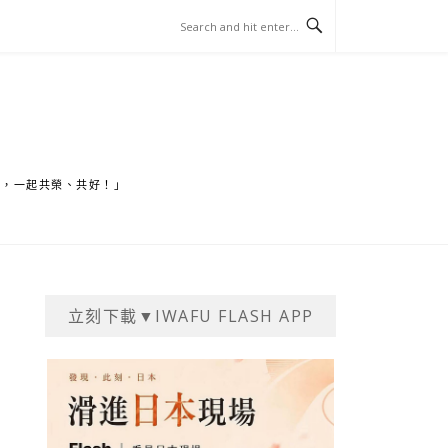
家，一起共榮、共好！」
立刻下載▼IWAFU FLASH APP