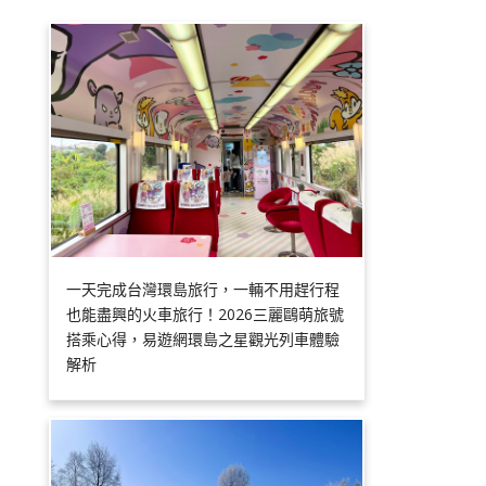
一天完成台灣環島旅行，一輛不用趕行程
也能盡興的火車旅行！2026三麗鷗萌旅號
搭乘心得，易遊網環島之星觀光列車體驗
解析