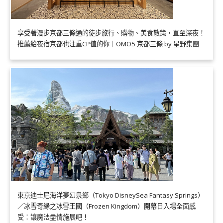
享受著漫步京都三條通的徒步旅行、購物、美食散策，直至深夜！
推薦給夜宿京都也注重CP值的你｜OMO5 京都三條 by 星野集團
東京迪士尼海洋夢幻泉鄉（Tokyo DisneySea Fantasy Springs）
／冰雪奇緣之冰雪王國（Frozen Kingdom）開幕日入場全面感
受：讓魔法盡情施展吧！