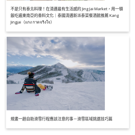
不是只有泰北料理！在清邁最有生活感的 Jing Jai Market，用一頓
飯吃遍東南亞的香料文化｜泰國清邁新派泰菜餐酒館推薦 Kang
Jingjai（แกง กาดจริงใจ）
規畫一趟自助滑雪行程應該注意的事－滑雪區域挑選技巧篇