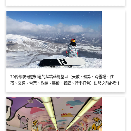
70條網友最想知道的超精華總整理（天數、預算、滑雪場、住
宿、交通、雪票、教練、裝備、餐廳、行李打包）出發之前必看！