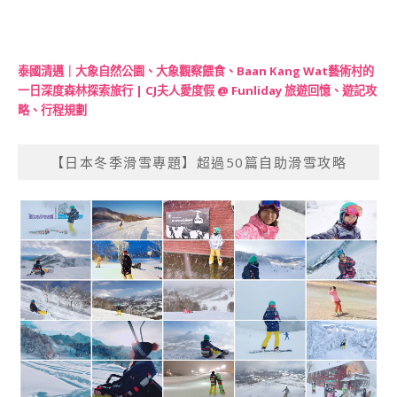
泰國清邁｜大象自然公園、大象觀察餵食、Baan Kang Wat藝術村的
一日深度森林探索旅行 | CJ夫人愛度假 @ Funliday 旅遊回憶、遊記攻
略、行程規劃
【日本冬季滑雪專題】超過50篇自助滑雪攻略