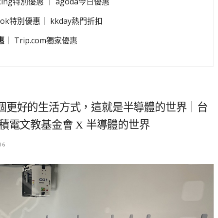
king特別優惠
｜
agoda今日優惠
look特別優惠
｜
kkday熱門折扣
惠
｜
Trip.com獨家優惠
個更好的生活方式，這就是半導體的世界｜台
積電文教基金會 X 半導體的世界
06