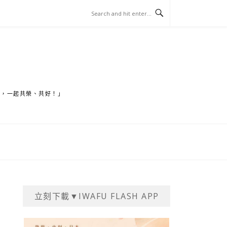
家，一起共榮、共好！」
立刻下載▼IWAFU FLASH APP