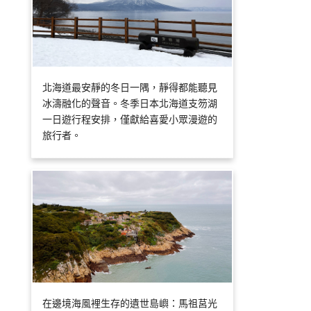
北海道最安靜的冬日一隅，靜得都能聽見
冰濤融化的聲音。冬季日本北海道支笏湖
一日遊行程安排，僅獻給喜愛小眾漫遊的
旅行者。
在邊境海風裡生存的遺世島嶼：馬祖莒光