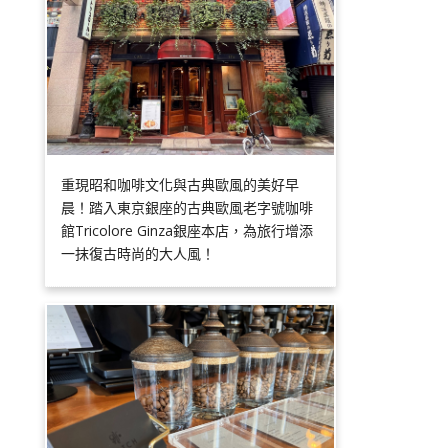
重現昭和咖啡文化與古典歐風的美好早
晨！踏入東京銀座的古典歐風老字號咖啡
館Tricolore Ginza銀座本店，為旅行增添
一抹復古時尚的大人風！