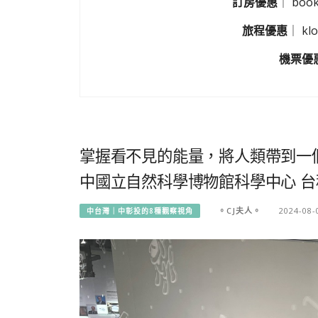
訂房優惠
｜
boo
旅程優惠
｜
k
機票優
掌握看不見的能量，將人類帶到一
中國立自然科學博物館科學中心 台
。CJ夫人。
2024-08-
中台灣｜中彰投的8種觀察視角