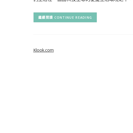
CONTINUE READING
Klook.com