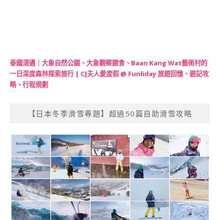
泰國清邁｜大象自然公園、大象觀察餵食、Baan Kang Wat藝術村的
一日深度森林探索旅行 | CJ夫人愛度假 @ Funliday 旅遊回憶、遊記攻
略、行程規劃
【日本冬季滑雪專題】超過50篇自助滑雪攻略