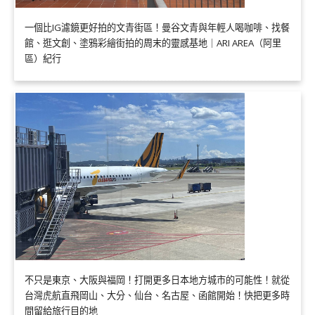
一個比IG濾鏡更好拍的文青街區！曼谷文青與年輕人喝咖啡、找餐
館、逛文創、塗鴉彩繪街拍的周末的靈感基地｜ARI AREA（阿里
區）紀行
不只是東京、大阪與福岡！打開更多日本地方城市的可能性！就從
台灣虎航直飛岡山、大分、仙台、名古屋、函館開始！快把更多時
間留給旅行目的地