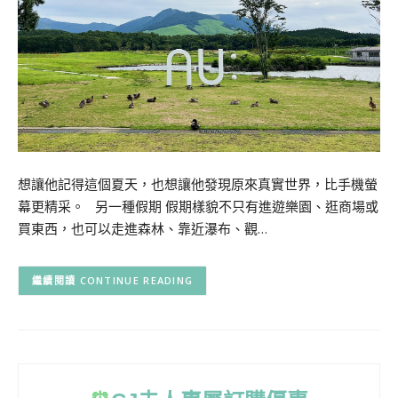
想讓他記得這個夏天，也想讓他發現原來真實世界，比手機螢
幕更精采。 另一種假期 假期樣貌不只有進遊樂園、逛商場或
買東西，也可以走進森林、靠近瀑布、觀…
CONTINUE READING