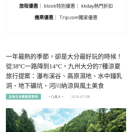
旅程優惠
｜
klook特別優惠
｜
kkday熱門折扣
機票優惠
｜
Trip.com獨家優惠
一年最熱的季節，卻是大分最好玩的時候！
從38°C一路降到14°C，九州大分的7種涼夏
旅行提案：瀑布溪谷、高原濕地、水中鐘乳
洞、地下礦坑、河川納涼與風土美食
品味日本輕奢度假地
。CJ夫人。
2026-07-08