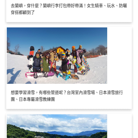
去蘭嶼，穿什麼？蘭嶼行李打包帶好帶滿！女生騎車、玩水、防曬
穿搭都顧到了
想要學習滑雪，有哪些管道呢？台灣室內滑雪場、日本滑雪旅行
團、日本專屬滑雪教練團