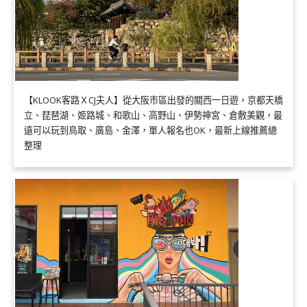
【KLOOK客路ＸCJ夫人】從大阪市區出發的關西一日遊，京都天橋
立、琵琶湖、姬路城、和歌山、高野山、伊勢神宮、倉敷美觀，最
遠可以玩到鳥取、廣島、金澤，單人報名也OK，最新上線推薦總
整理