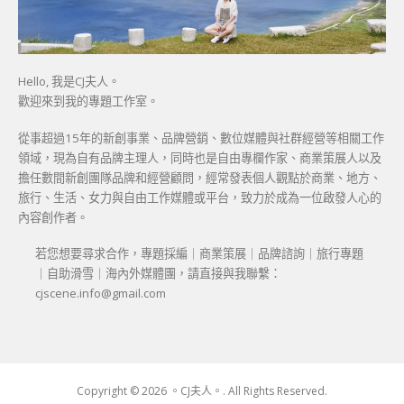
Hello, 我是CJ夫人。
歡迎來到我的專題工作室。
從事超過15年的新創事業、品牌營銷、數位媒體與社群經營等相關工作
領域，現為自有品牌主理人，同時也是自由專欄作家、商業策展人以及
擔任數間新創團隊品牌和經營顧問，經常發表個人觀點於商業、地方、
旅行、生活、女力與自由工作媒體或平台，致力於成為一位啟發人心的
內容創作者。
若您想要尋求合作，專題採編｜商業策展｜品牌諮詢｜旅行專題
｜自助滑雪｜海內外媒體團，請直接與我聯繫：
cjscene.info@gmail.com
Copyright © 2026 。CJ夫人。. All Rights Reserved.