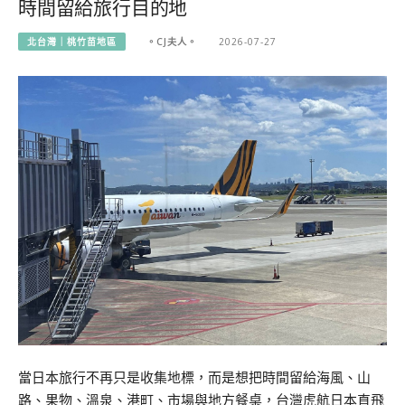
時間留給旅行目的地
北台灣｜桃竹苗地區
。CJ夫人。
2026-07-27
當日本旅行不再只是收集地標，而是想把時間留給海風、山
路、果物、溫泉、港町、市場與地方餐桌，台灣虎航日本直飛