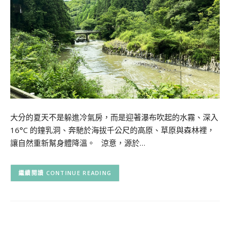
大分的夏天不是躲進冷氣房，而是迎著瀑布吹起的水霧、深入
16°C 的鐘乳洞、奔馳於海拔千公尺的高原、草原與森林裡，
讓自然重新幫身體降溫。 涼意，源於…
CONTINUE READING