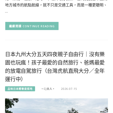
地方城市的航點航線，就不只是交通工具，而是一種更聰明、
…
CONTINUE READING
日本九州大分五天四夜親子自由行｜沒有樂
園也玩瘋！孩子最愛的自然旅行、爸媽最愛
的放電自駕旅行（台灣虎航直飛大分／全年
運行中）
品味日本輕奢度假地
。CJ夫人。
2026-07-15