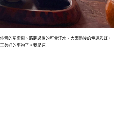
佈置的聖誕樹、路跑過後的可貴汗水、大雨過後的幸運彩虹，
正美好的事物了。我是這…