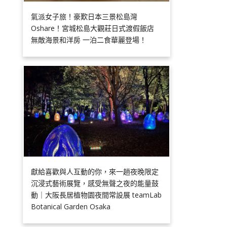
氣派女子旅！豪歎日本三景松島灣
Oshare！宮城松島大觀莊日式渡假飯店
無敵海景和洋房 一泊二食華麗登場！
獻給喜歡與人互動的你，來一趟夜晚限定
沉浸式藝術展覽，感受無聲之夜的能量鼓
動｜大阪長居植物園夜間常設展 teamLab
Botanical Garden Osaka