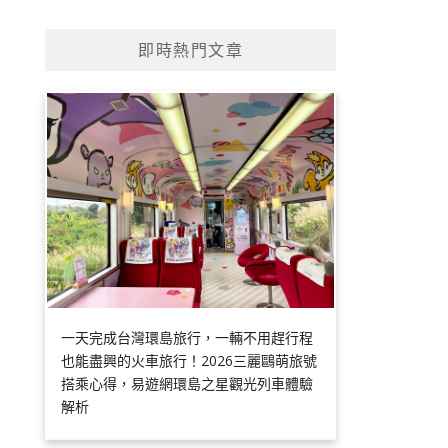
即時熱門文章
一天完成台灣環島旅行，一輛不用趕行程
也能盡興的火車旅行！2026三麗鷗萌旅號
搭乘心得，易遊網環島之星觀光列車體驗
解析