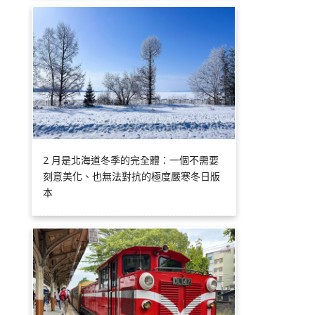
2 月是北海道冬季的完全體：一個不需要
刻意美化、也無法對抗的極度嚴寒冬日版
本