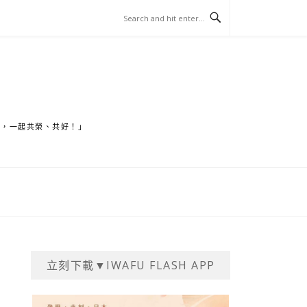
家，一起共榮、共好！」
立刻下載▼IWAFU FLASH APP