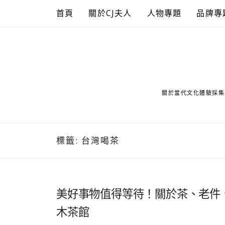
Skip
首頁
關於CJ夫人
人物專題
品牌專
to
content
關於當代文化體驗採集
標籤:
台灣喝茶
美好事物值得等待！關於茶、老件
木茶館