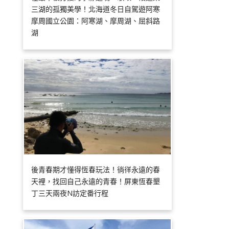
三湖的孤獨美學！北海道冬日自駕遊阿寒
摩周國立公園：阿寒湖、摩周湖、屈斜路
湖
後青春期才懂得恆春玩法！徜徉永遠的春
天裡，找回自己永遠的青春！屏東恆春墾
丁三天兩夜N訪定番行程