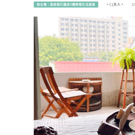
。CJ夫人。
2
南台灣｜高屏旅行遇見9種熱情生活提案