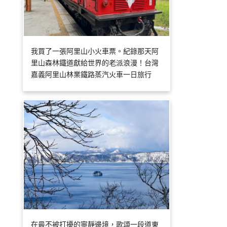
我買了一張阿里山小火車票。紀錄那天阿
里山森林鐵道獻給世界的老派浪漫！台灣
嘉義阿里山林業鐵路蒸汽火車一日旅行
在最不被打擾的寧靜邊境，歌頌一段道東