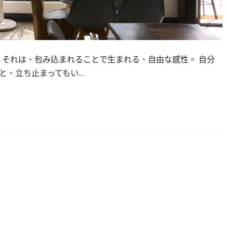
 それは、包み込まれることで生まれる、自由な感性。 自分
と、立ち止まってもい…