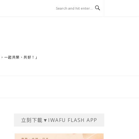
家，一起共榮、共好！」
立刻下載▼IWAFU FLASH APP