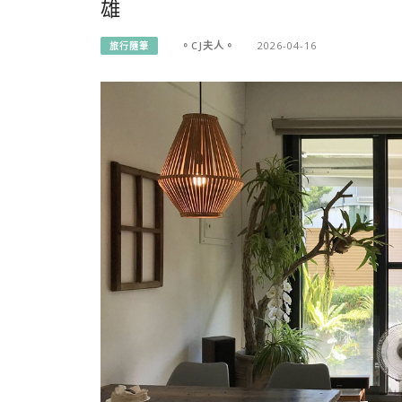
雄
。CJ夫人。
2026-04-16
旅行隨筆