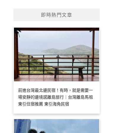
即時熱門文章
前進台灣最北邊民宿！有時，就是需要一
場安靜的邊境感離島旅行｜台灣離島馬祖
東引住宿推薦 東引海角民宿