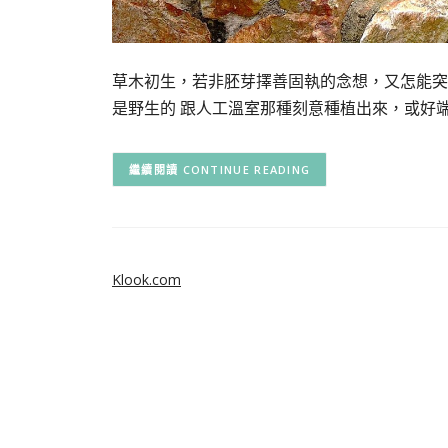
草木初生，若非胚芽擇善固執的念想，又怎能突
是野生的 跟人工溫室那種刻意種植出來，或好
CONTINUE READING
Klook.com