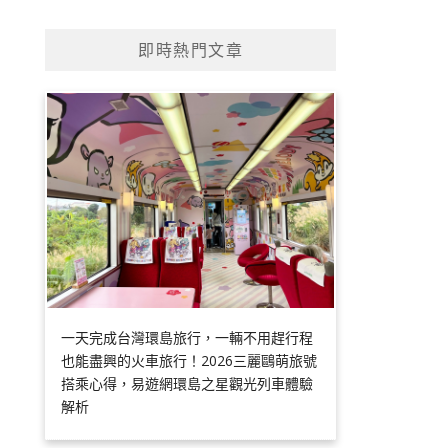
即時熱門文章
一天完成台灣環島旅行，一輛不用趕行程
也能盡興的火車旅行！2026三麗鷗萌旅號
搭乘心得，易遊網環島之星觀光列車體驗
解析