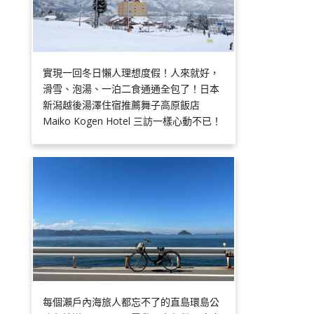
實現一回冬日懶人理想度假！人來就好，
滑雪、泡湯、一泊二食通通全包了！日本
新潟越後湯澤住宿推薦舞子高原飯店
Maiko Kogen Hotel 三訪一樣心動不已！
每個瀨戶內海旅人都忘不了的直島環島公