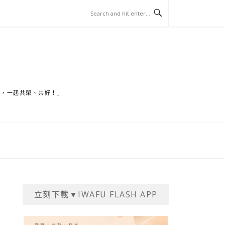
家，一起共榮、共好！」
立刻下載▼IWAFU FLASH APP