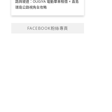
路與坡道：OUGIYA 電動單車租借 × 直島
環島公路視角全攻略
FACEBOOK粉絲專頁