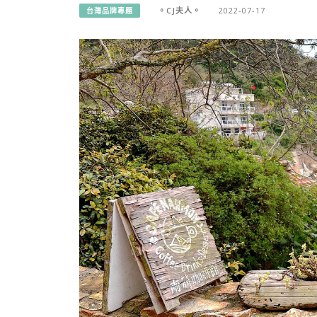
。CJ夫人。
2022-07-17
台灣品牌專題