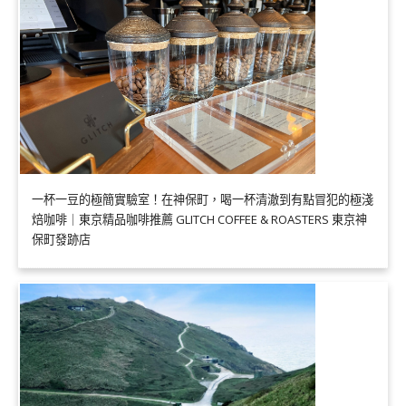
一杯一豆的極簡實驗室！在神保町，喝一杯清澈到有點冒犯的極淺
焙咖啡｜東京精品咖啡推薦 GLITCH COFFEE & ROASTERS 東京神
保町發跡店