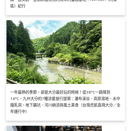
區）紀行
一年最熱的季節，卻是大分最好玩的時候！從38°C一路降到
14°C，九州大分的7種涼夏旅行提案：瀑布溪谷、高原濕地、水中
鐘乳洞、地下礦坑、河川納涼與風土美食（台灣虎航直飛大分／全
年運行中）