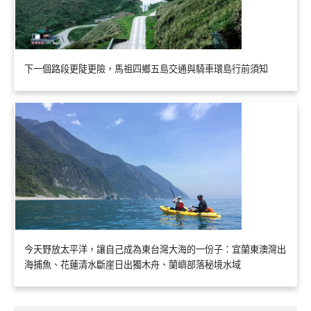
下一個路段更陡更險，馬祖四鄉五島交通與騎車環島行前須知
今天野放太平洋，讓自己成為東台灣大海的一份子：宜蘭東澳灣出
海捕魚、花蓮清水斷崖日出獨木舟、蘭嶼部落秘境水域