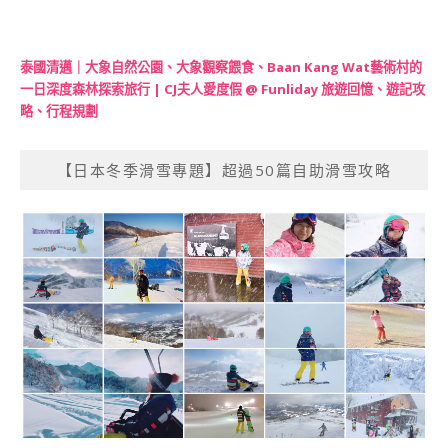
泰國清邁｜大象自然公園、大象觀察餵食、Baan Kang Wat藝術村的
一日深度森林探索旅行 | CJ夫人愛度假 @ Funliday 旅遊回憶、遊記攻
略、行程規劃
【日本冬季滑雪專題】超過50篇自助滑雪攻略