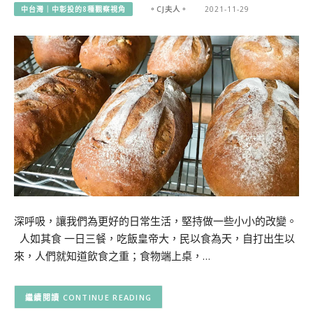
中台灣｜中彰投的8種觀察視角
。CJ夫人。
2021-11-29
深呼吸，讓我們為更好的日常生活，堅持做一些小小的改變。
人如其食 一日三餐，吃飯皇帝大，民以食為天，自打出生以
來，人們就知道飲食之重；食物端上桌，…
CONTINUE READING