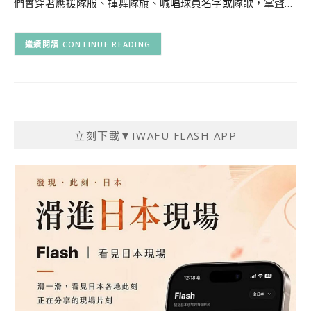
們會穿著應援隊服、揮舞隊旗、喊唱球員名字或隊歌，掌聲…
CONTINUE READING
立刻下載▼IWAFU FLASH APP