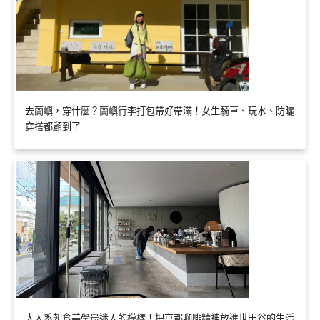
去蘭嶼，穿什麼？蘭嶼行李打包帶好帶滿！女生騎車、玩水、防曬
穿搭都顧到了
大人系朝食美學最迷人的模樣！把京都咖啡精神放進世田谷的生活