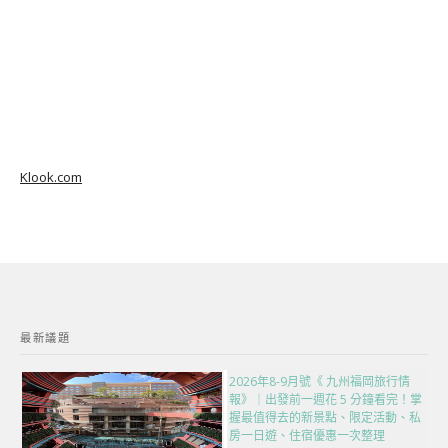
Klook.com
最新議題
2026年8-9月號《 九州福岡旅行情
報》｜出發前一週花 5 分鐘看完！掌
握最值得去的新景點、限定活動、私
房一日遊、住宿優惠一次整理