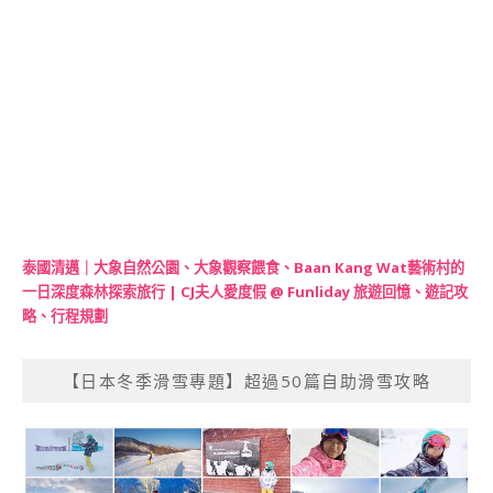
泰國清邁｜大象自然公園、大象觀察餵食、Baan Kang Wat藝術村的
一日深度森林探索旅行 | CJ夫人愛度假 @ Funliday 旅遊回憶、遊記攻
略、行程規劃
【日本冬季滑雪專題】超過50篇自助滑雪攻略