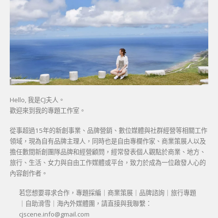
Hello, 我是CJ夫人。
歡迎來到我的專題工作室。
從事超過15年的新創事業、品牌營銷、數位媒體與社群經營等相關工作
領域，現為自有品牌主理人，同時也是自由專欄作家、商業策展人以及
擔任數間新創團隊品牌和經營顧問，經常發表個人觀點於商業、地方、
旅行、生活、女力與自由工作媒體或平台，致力於成為一位啟發人心的
內容創作者。
若您想要尋求合作，專題採編｜商業策展｜品牌諮詢｜旅行專題
｜自助滑雪｜海內外媒體團，請直接與我聯繫：
cjscene.info@gmail.com