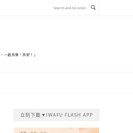
家，一起共榮、共好！」
立刻下載▼IWAFU FLASH APP