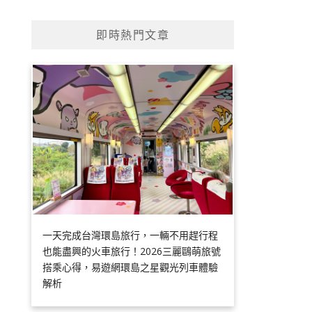
即時熱門文章
一天完成台灣環島旅行，一輛不用趕行程
也能盡興的火車旅行！2026三麗鷗萌旅號
搭乘心得，易遊網環島之星觀光列車體驗
解析