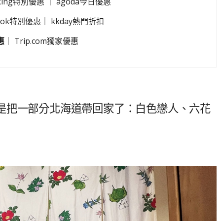
king特別優惠
｜
agoda今日優惠
look特別優惠
｜
kkday熱門折扣
惠
｜
Trip.com獨家優惠
是把一部分北海道帶回家了：白色戀人、六花