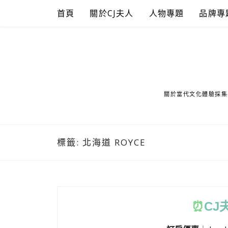
Skip
首頁
關於CJ夫人
人物專題
品牌專
to
content
關於當代文化體驗採集
標籤:
北海道 ROYCE
⏰
CJ