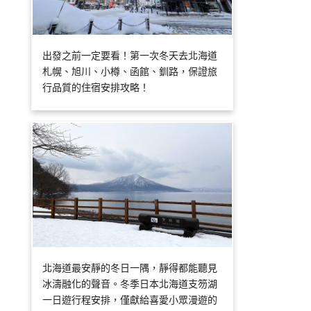
出發之前一定要看！第一次冬天去北海道
札幌、旭川、小樽、函館、釧路，保證旅
行品質的住宿安排攻略！
北海道最安靜的冬日一隅，靜得都能聽見
冰濤融化的聲音。冬季日本北海道支笏湖
一日遊行程安排，僅獻給喜愛小眾漫遊的