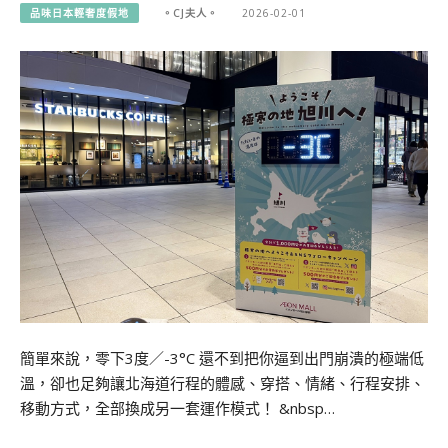
品味日本輕奢度假地
。CJ夫人。
2026-02-01
簡單來說，零下3度／-3°C 還不到把你逼到出門崩潰的極端低
溫，卻也足夠讓北海道行程的體感、穿搭、情緒、行程安排、
移動方式，全部換成另一套運作模式！ &nbsp…