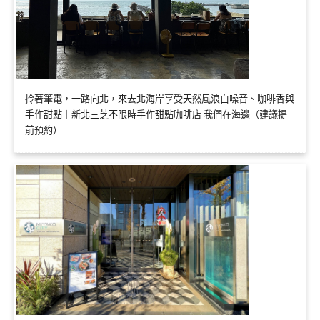
拎著筆電，一路向北，來去北海岸享受天然風浪白噪音、咖啡香與
手作甜點｜新北三芝不限時手作甜點咖啡店 我們在海邊（建議提
前預約）