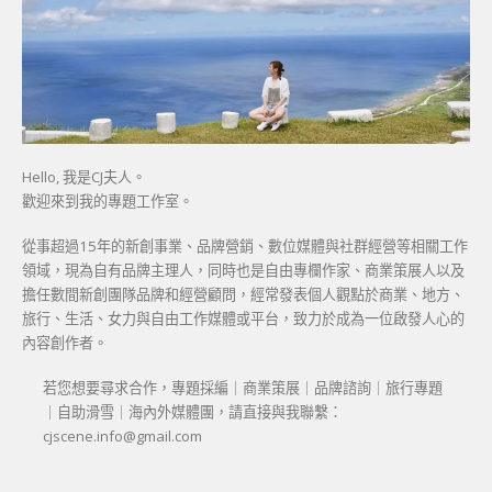
Hello, 我是CJ夫人。
歡迎來到我的專題工作室。
從事超過15年的新創事業、品牌營銷、數位媒體與社群經營等相關工作
領域，現為自有品牌主理人，同時也是自由專欄作家、商業策展人以及
擔任數間新創團隊品牌和經營顧問，經常發表個人觀點於商業、地方、
旅行、生活、女力與自由工作媒體或平台，致力於成為一位啟發人心的
內容創作者。
若您想要尋求合作，專題採編｜商業策展｜品牌諮詢｜旅行專題
｜自助滑雪｜海內外媒體團，請直接與我聯繫：
cjscene.info@gmail.com