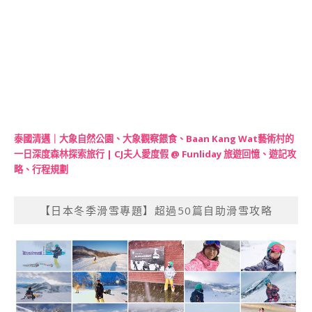
泰國清邁｜大象自然公園、大象觀察餵食、Baan Kang Wat藝術村的
一日深度森林探索旅行 | CJ夫人愛度假 @ Funliday 旅遊回憶、遊記攻
略、行程規劃
【日本冬季滑雪專題】超過50篇自助滑雪攻略