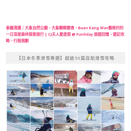
泰國清邁｜大象自然公園、大象觀察餵食、Baan Kang Wat藝術村的
一日深度森林探索旅行 | CJ夫人愛度假 @ Funliday 旅遊回憶、遊記攻
略、行程規劃
【日本冬季滑雪專題】超過50篇自助滑雪攻略