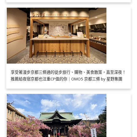
享受著漫步京都三條通的徒步旅行、購物、美食散策，直至深夜！
推薦給夜宿京都也注重CP值的你｜OMO5 京都三條 by 星野集團