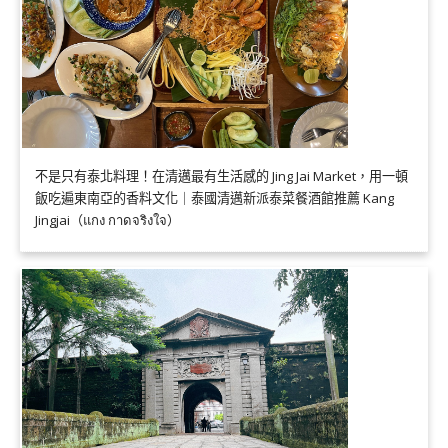
不是只有泰北料理！在清邁最有生活感的 Jing Jai Market，用一頓
飯吃遍東南亞的香料文化｜泰國清邁新派泰菜餐酒館推薦 Kang
Jingjai（แกง กาดจริงใจ）