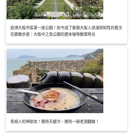
追溯大阪市區第一座公園！如今成了象徵大阪人浪漫與知性的藝文
花廊散步道｜大阪中之島公園的週末咖啡散策時光
馬祖人的神助攻！期待天變冷，期待一碗老酒麵線！