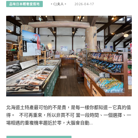
品味日本輕奢度假地
。CJ夫人。
2026-04-17
北海道土特產最可怕的不是貴，是每一樣你都知道－它真的值
得。 不可再重來，所以非買不可 當一段時間、一個選擇、一
場相遇的重複機率趨近於零，大腦會自動…