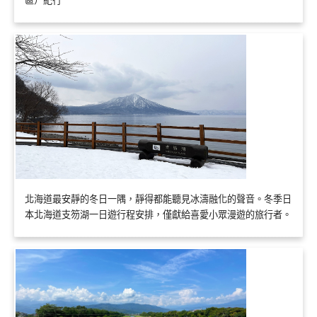
區）紀行
北海道最安靜的冬日一隅，靜得都能聽見冰濤融化的聲音。冬季日
本北海道支笏湖一日遊行程安排，僅獻給喜愛小眾漫遊的旅行者。