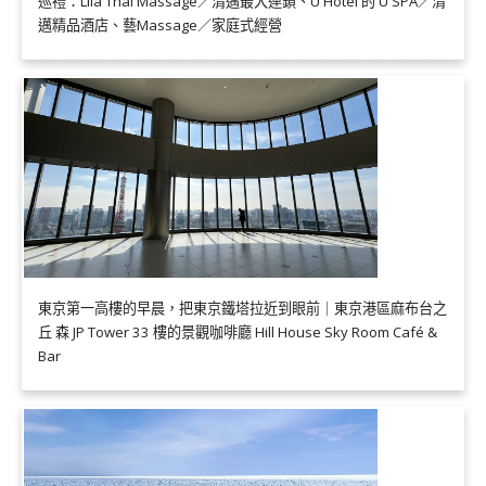
巡禮：Lila Thai Massage／清邁最大連鎖、U Hotel 的 U SPA／清
邁精品酒店、藝Massage／家庭式經營
東京第一高樓的早晨，把東京鐵塔拉近到眼前｜東京港區麻布台之
丘 森 JP Tower 33 樓的景觀咖啡廳 Hill House Sky Room Café &
Bar