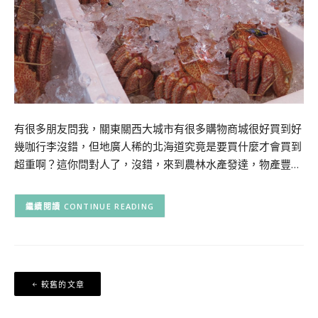
有很多朋友問我，關東關西大城市有很多購物商城很好買到好
幾咖行李沒錯，但地廣人稀的北海道究竟是要買什麼才會買到
超重啊？這你問對人了，沒錯，來到農林水產發達，物產豐…
CONTINUE READING
文
較舊的文章
章