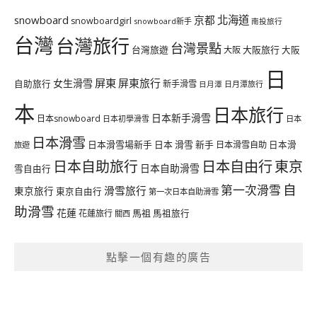
北海道
snowboard
京都
snowboardgirl
snowboard新手
南投旅行
台灣
台灣旅行
台灣景點
台灣旅遊
大阪旅行
大阪
大阪
日
屏東
屏東旅行
女生滑雪
自助旅行
新手滑雪
日月潭旅行
日月潭
本
日本旅行
日本新手滑雪
日本snowboard
日本初學滑雪
日本
日本滑雪
日本滑雪場新手
日本 滑雪 新手
日本滑雪自助
日本滑
旅遊
日本自由行
日本自助旅行
東京
日本自助滑雪
雪自由行
自
第一次滑雪
滑雪旅行
東京旅行
東京自由行
第一次日本自助滑雪
助滑雪
花蓮
馬祖
花蓮旅行
馬祖旅行
關西
點擊一個有趣的廣告