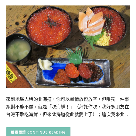
來到地廣人稀的北海道，你可以盡情放鬆放空，但唯獨一件事
絕對不能不做，就是「吃海鮮！」（拜託你吃，我好多朋友在
台灣不敢吃海鮮，但來北海道從此就愛上了）；這次我來北…
CONTINUE READING