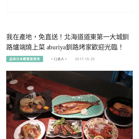
我在產地，免直送！北海道道東第一大城釧
路爐端燒上菜 aburiya釧路烤家歡迎光臨！
品味日本輕奢度假地
。CJ夫人。
2017-10-20