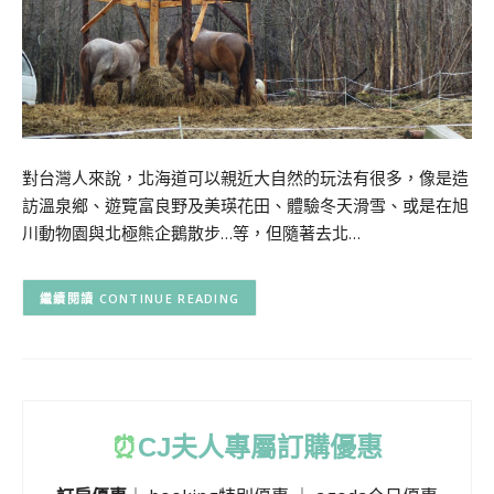
對台灣人來說，北海道可以親近大自然的玩法有很多，像是造
訪溫泉鄉、遊覽富良野及美瑛花田、體驗冬天滑雪、或是在旭
川動物園與北極熊企鵝散步…等，但隨著去北…
CONTINUE READING
⏰
CJ
夫人專屬訂購優惠