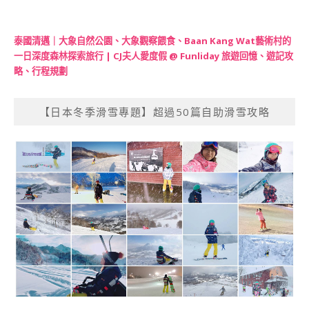
泰國清邁｜大象自然公園、大象觀察餵食、Baan Kang Wat藝術村的
一日深度森林探索旅行 | CJ夫人愛度假 @ Funliday 旅遊回憶、遊記攻
略、行程規劃
【日本冬季滑雪專題】超過50篇自助滑雪攻略