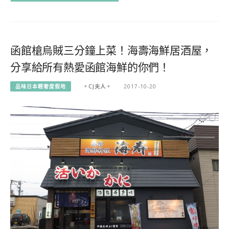
函館槍烏賊三分鐘上菜！海壽海鮮居酒屋，
分享給所有熱愛函館海鮮的你們！
品味日本輕奢度假地
。CJ夫人。
2017-10-20