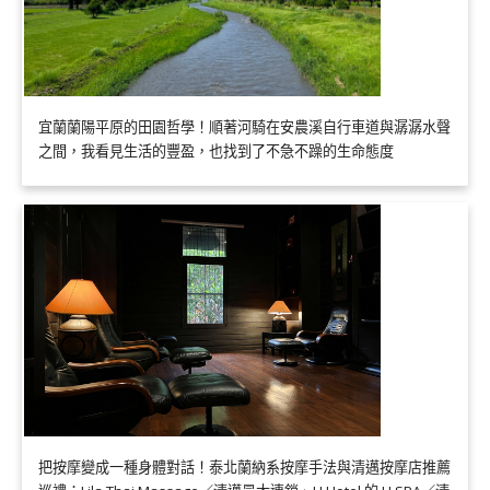
宜蘭蘭陽平原的田園哲學！順著河騎在安農溪自行車道與潺潺水聲
之間，我看見生活的豐盈，也找到了不急不躁的生命態度
把按摩變成一種身體對話！泰北蘭納系按摩手法與清邁按摩店推薦