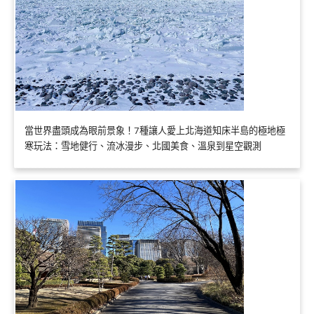
當世界盡頭成為眼前景象！7種讓人愛上北海道知床半島的極地極
寒玩法：雪地健行、流冰漫步、北國美食、溫泉到星空觀測