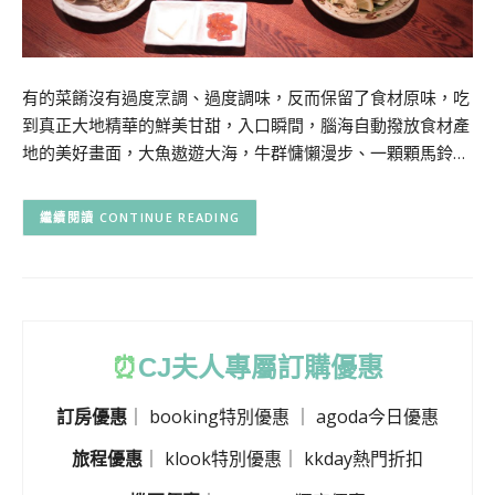
有的菜餚沒有過度烹調、過度調味，反而保留了食材原味，吃
到真正大地精華的鮮美甘甜，入口瞬間，腦海自動撥放食材產
地的美好畫面，大魚遨遊大海，牛群慵懶漫步、一顆顆馬鈴…
CONTINUE READING
⏰
CJ
夫人專屬訂購優惠
訂房優惠
｜
booking特別優惠
｜
agoda今日優惠
旅程優惠
｜
klook特別優惠
｜
kkday熱門折扣