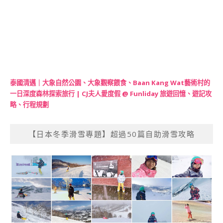
泰國清邁｜大象自然公園、大象觀察餵食、Baan Kang Wat藝術村的
一日深度森林探索旅行 | CJ夫人愛度假 @ Funliday 旅遊回憶、遊記攻
略、行程規劃
【日本冬季滑雪專題】超過50篇自助滑雪攻略