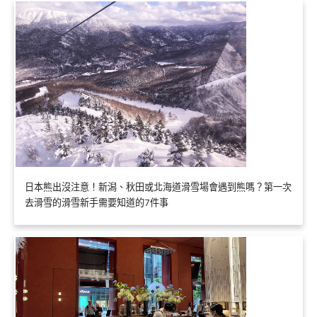
日本熊出沒注意！新潟、秋田或北海道滑雪場會遇到熊嗎？第一次
去滑雪的滑雪新手需要知道的7件事