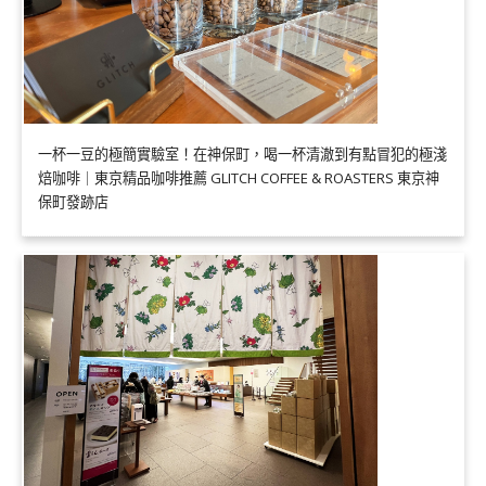
一杯一豆的極簡實驗室！在神保町，喝一杯清澈到有點冒犯的極淺
焙咖啡｜東京精品咖啡推薦 GLITCH COFFEE & ROASTERS 東京神
保町發跡店