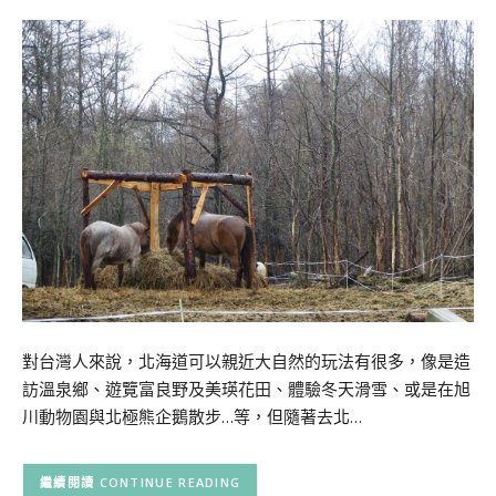
對台灣人來說，北海道可以親近大自然的玩法有很多，像是造
訪溫泉鄉、遊覽富良野及美瑛花田、體驗冬天滑雪、或是在旭
川動物園與北極熊企鵝散步…等，但隨著去北…
CONTINUE READING