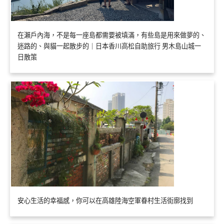
在瀨戶內海，不是每一座島都需要被填滿，有些島是用來做夢的、
迷路的、與貓一起散步的｜日本香川高松自助旅行 男木島山城一
日散策
安心生活的幸福感，你可以在高雄陸海空軍眷村生活街廓找到