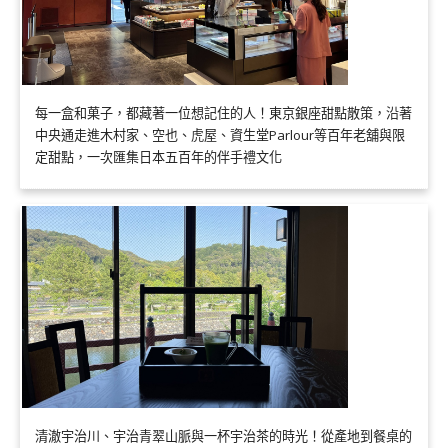
每一盒和菓子，都藏著一位想記住的人！東京銀座甜點散策，沿著
中央通走進木村家、空也、虎屋、資生堂Parlour等百年老舖與限
定甜點，一次匯集日本五百年的伴手禮文化
清澈宇治川、宇治青翠山脈與一杯宇治茶的時光！從產地到餐桌的