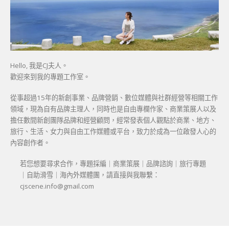
Hello, 我是CJ夫人。
歡迎來到我的專題工作室。
從事超過15年的新創事業、品牌營銷、數位媒體與社群經營等相關工作
領域，現為自有品牌主理人，同時也是自由專欄作家、商業策展人以及
擔任數間新創團隊品牌和經營顧問，經常發表個人觀點於商業、地方、
旅行、生活、女力與自由工作媒體或平台，致力於成為一位啟發人心的
內容創作者。
若您想要尋求合作，專題採編｜商業策展｜品牌諮詢｜旅行專題
｜自助滑雪｜海內外媒體團，請直接與我聯繫：
cjscene.info@gmail.com