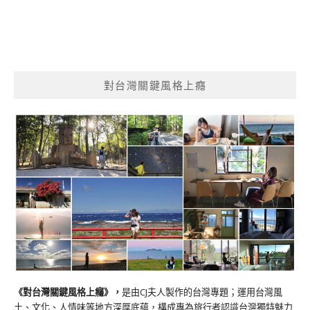
對台灣關鍵風格上癮
《對台灣關鍵風格上癮》
，
是由CJ夫人製作的台灣專題；運用台灣風
土、文化、人情味等地方深厚底蘊，構成專為旅行者認識台灣獨特魅力