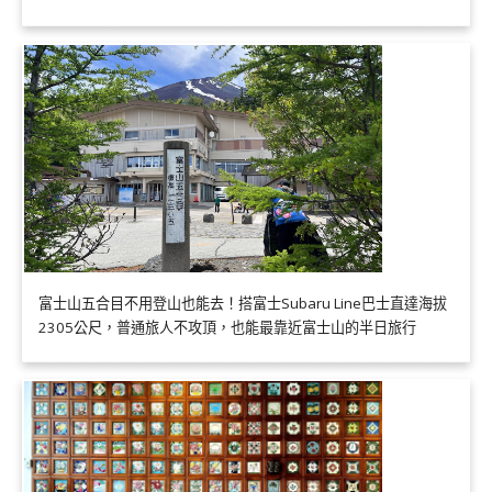
富士山五合目不用登山也能去！搭富士Subaru Line巴士直達海拔
2305公尺，普通旅人不攻頂，也能最靠近富士山的半日旅行