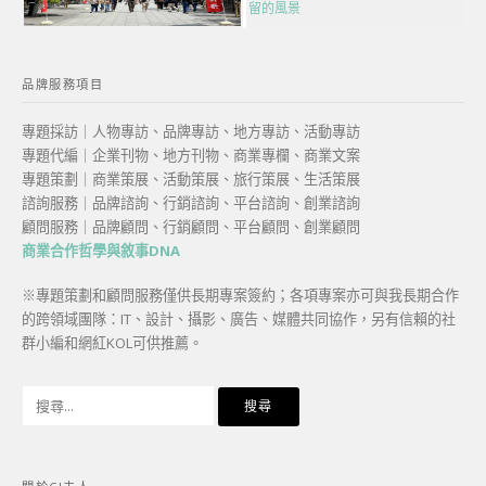
留的風景
品牌服務項目
專題採訪｜人物專訪、品牌專訪、地方專訪、活動專訪
專題代編｜企業刊物、地方刊物、商業專欄、商業文案
專題策劃｜商業策展、活動策展、旅行策展、生活策展
諮詢服務｜品牌諮詢、行銷諮詢、平台諮詢、創業諮詢
顧問服務｜品牌顧問、行銷顧問、平台顧問、創業顧問
商業合作哲學與敘事DNA
※專題策劃和顧問服務僅供長期專案簽約；各項專案亦可與我長期合作
的跨領域團隊：IT、設計、攝影、廣告、媒體共同協作，另有信賴的社
群小編和網紅KOL可供推薦。
搜
尋
關
鍵