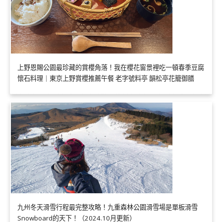
上野恩賜公園最珍藏的賞櫻角落！我在櫻花窗景裡吃一頓春季豆腐
懷石料理｜東京上野賞櫻推薦午餐 老字號料亭 韻松亭花籠御膳
九州冬天滑雪行程最完整攻略！九重森林公園滑雪場是單板滑雪
Snowboard的天下！（2024.10月更新）