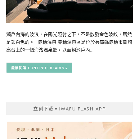
瀨戶內海的波浪，在陽光照射之下，不是散發金色波紋，居然
是銀白色的。 赤穗溫泉 赤穗溫泉區是位於兵庫縣赤穗市御崎
高台上的一個海濱溫泉鄉，以面朝瀨戶內…
CONTINUE READING
立刻下載▼IWAFU FLASH APP