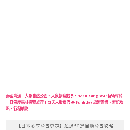
泰國清邁｜大象自然公園、大象觀察餵食、Baan Kang Wat藝術村的
一日深度森林探索旅行 | CJ夫人愛度假 @ Funliday 旅遊回憶、遊記攻
略、行程規劃
【日本冬季滑雪專題】超過50篇自助滑雪攻略