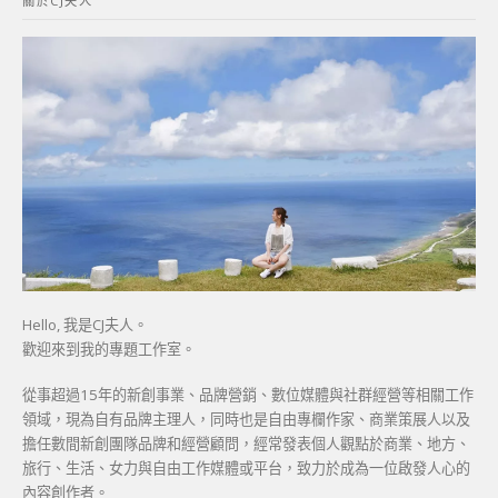
關於CJ夫人
字:
Hello, 我是CJ夫人。
歡迎來到我的專題工作室。
從事超過15年的新創事業、品牌營銷、數位媒體與社群經營等相關工作
領域，現為自有品牌主理人，同時也是自由專欄作家、商業策展人以及
擔任數間新創團隊品牌和經營顧問，經常發表個人觀點於商業、地方、
旅行、生活、女力與自由工作媒體或平台，致力於成為一位啟發人心的
內容創作者。