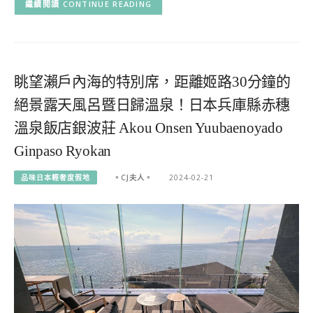
CONTINUE READING
眺望瀨戶內海的特別席，距離姬路30分鐘的
絕景露天風呂暨日歸溫泉！日本兵庫縣赤穗
溫泉飯店銀波莊 Akou Onsen Yuubaenoyado
Ginpaso Ryokan
品味日本輕奢度假地
。CJ夫人。
2024-02-21