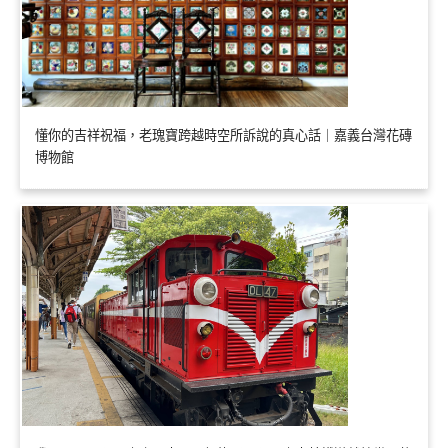
懂你的吉祥祝福，老瑰寶跨越時空所訴說的真心話｜嘉義台灣花磚
博物館