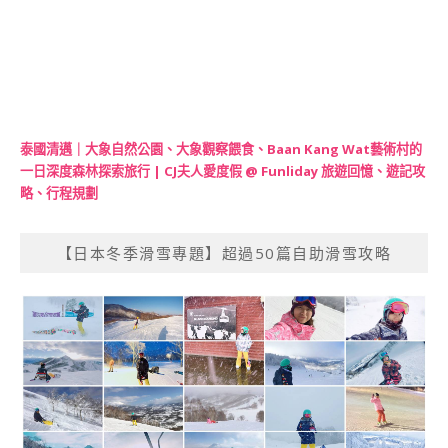
泰國清邁｜大象自然公園、大象觀察餵食、Baan Kang Wat藝術村的
一日深度森林探索旅行 | CJ夫人愛度假 @ Funliday 旅遊回憶、遊記攻
略、行程規劃
【日本冬季滑雪專題】超過50篇自助滑雪攻略