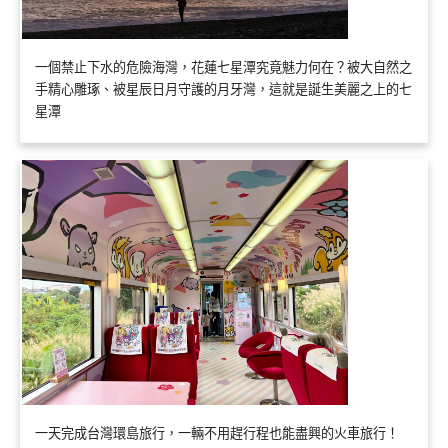
一個禁止下水的危險海灣，花蓮七星潭究竟魅力何在？被大自然之
手精心雕琢、被星辰日月守護的月牙灣，這就是誕生美麗之上的七
星潭
一天完成台灣環島旅行，一輛不用趕行程也能盡興的火車旅行！