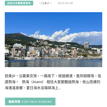
品味日本輕奢度假地
。CJ夫人。
2023-03-28
搭乘JR，沿著東京灣，一路南下，經過橫濱，進到相模灣，抵
達熱海。 熱海（Atami） 相信大家都聽過熱海，依山而建的
海濱溫泉鄉、夏日海水浴場與海上…
CONTINUE READING