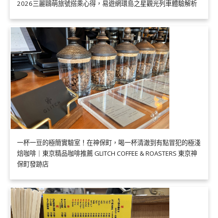
2026三麗鷗萌旅號搭乘心得，易遊網環島之星觀光列車體驗解析
一杯一豆的極簡實驗室！在神保町，喝一杯清澈到有點冒犯的極淺
焙咖啡｜東京精品咖啡推薦 GLITCH COFFEE & ROASTERS 東京神
保町發跡店