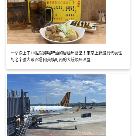
一間從上午10點就能喝啤酒的居酒屋食堂！東京上野最具代表性
的老字號大眾酒場 阿美橫町內的大統領居酒屋