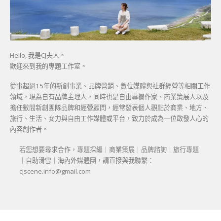
Hello, 我是CJ夫人。
歡迎來到我的專題工作室。
從事超過15年的新創事業、品牌營銷、數位媒體與社群經營等相關工作
領域，現為自有品牌主理人，同時也是自由專欄作家、商業策展人以及
擔任數間新創團隊品牌和經營顧問，經常發表個人觀點於商業、地方、
旅行、生活、女力與自由工作媒體或平台，致力於成為一位啟發人心的
內容創作者。
若您想要尋求合作，專題採編｜商業策展｜品牌諮詢｜旅行專題
｜自助滑雪｜海內外媒體團，請直接與我聯繫：
cjscene.info@gmail.com