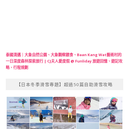
泰國清邁｜大象自然公園、大象觀察餵食、Baan Kang Wat藝術村的
一日深度森林探索旅行 | CJ夫人愛度假 @ Funliday 旅遊回憶、遊記攻
略、行程規劃
【日本冬季滑雪專題】超過50篇自助滑雪攻略