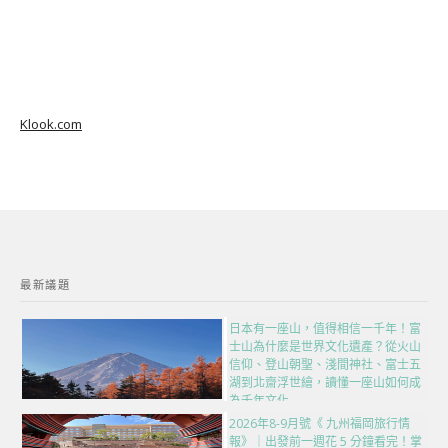
Klook.com
最新議題
日本有一座山，值得相信一千年！富
士山為什麼是世界文化遺產？從火山
信仰、登山朝聖、淺間神社、富士五
湖到北齋浮世繪，讀懂一座山如何成
為千年文化
2026年8-9月號《 九州福岡旅行情
報》｜出發前一週花 5 分鐘看完！掌