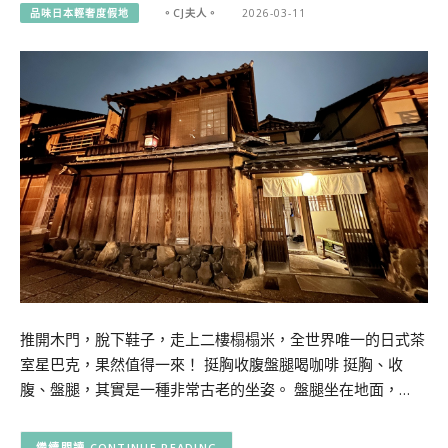
品味日本輕奢度假地
。CJ夫人。
2026-03-11
推開木門，脫下鞋子，走上二樓榻榻米，全世界唯一的日式茶
室星巴克，果然值得一來！ 挺胸收腹盤腿喝咖啡 挺胸、收
腹、盤腿，其實是一種非常古老的坐姿。 盤腿坐在地面，…
CONTINUE READING