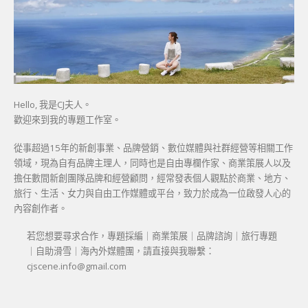
Hello, 我是CJ夫人。
歡迎來到我的專題工作室。
從事超過15年的新創事業、品牌營銷、數位媒體與社群經營等相關工作
領域，現為自有品牌主理人，同時也是自由專欄作家、商業策展人以及
擔任數間新創團隊品牌和經營顧問，經常發表個人觀點於商業、地方、
旅行、生活、女力與自由工作媒體或平台，致力於成為一位啟發人心的
內容創作者。
若您想要尋求合作，專題採編｜商業策展｜品牌諮詢｜旅行專題
｜自助滑雪｜海內外媒體團，請直接與我聯繫：
cjscene.info@gmail.com