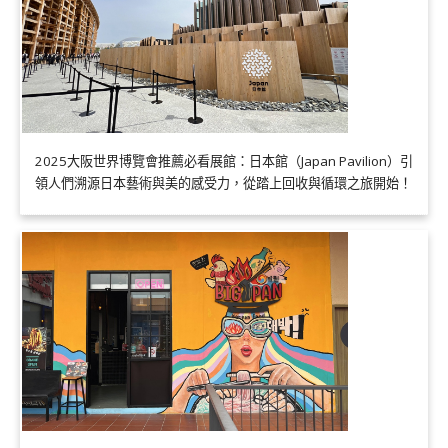
2025大阪世界博覽會推薦必看展館：日本館（Japan Pavilion）引
領人們溯源日本藝術與美的感受力，從踏上回收與循環之旅開始！