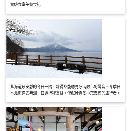
實驗食堂午餐食記
北海道最安靜的冬日一隅，靜得都能聽見冰濤融化的聲音。冬季日
本北海道支笏湖一日遊行程安排，僅獻給喜愛小眾漫遊的旅行者。