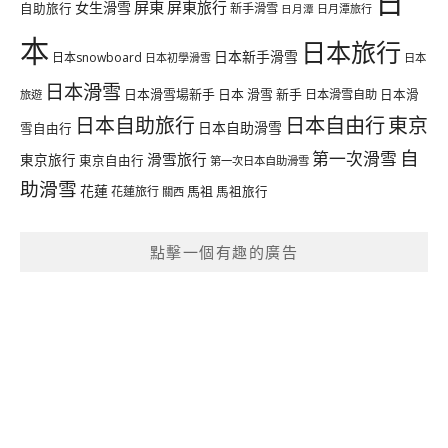
日
屏東
屏東旅行
女生滑雪
自助旅行
新手滑雪
日月潭旅行
日月潭
本
日本旅行
日本新手滑雪
日本snowboard
日本初學滑雪
日本
日本滑雪
日本滑雪場新手
日本 滑雪 新手
日本滑雪自助
日本滑
旅遊
日本自由行
日本自助旅行
東京
日本自助滑雪
雪自由行
自
第一次滑雪
滑雪旅行
東京旅行
東京自由行
第一次日本自助滑雪
助滑雪
花蓮
馬祖
花蓮旅行
馬祖旅行
關西
點擊一個有趣的廣告