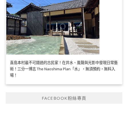
直島本村最不可錯過的古民家！在井水、風聲與光影中發現日常藝
術！三分一博志 The Naoshima Plan「水」，無須預約，無料入
場！
FACEBOOK粉絲專頁