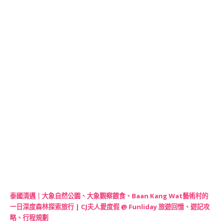
泰國清邁｜大象自然公園、大象觀察餵食、Baan Kang Wat藝術村的
一日深度森林探索旅行 | CJ夫人愛度假 @ Funliday 旅遊回憶、遊記攻
略、行程規劃