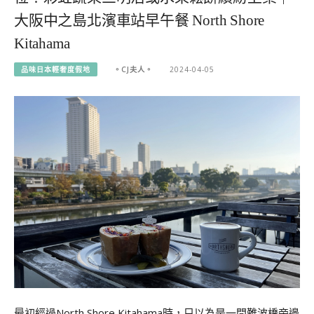
大阪中之島北濱車站早午餐 North Shore
Kitahama
品味日本輕奢度假地
。CJ夫人。
2024-04-05
最初經過North Shore Kitahama時，只以為是一間難波橋旁邊