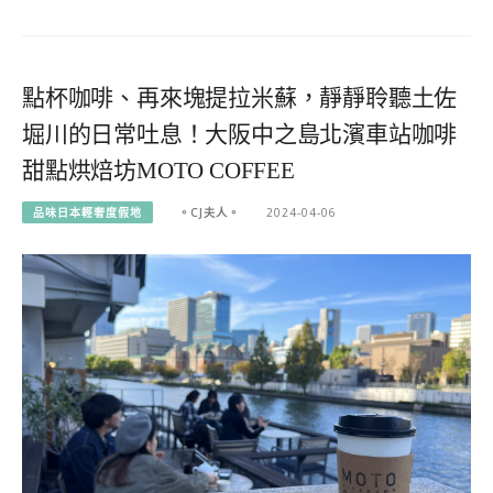
點杯咖啡、再來塊提拉米蘇，靜靜聆聽土佐
堀川的日常吐息！大阪中之島北濱車站咖啡
甜點烘焙坊MOTO COFFEE
品味日本輕奢度假地
。CJ夫人。
2024-04-06