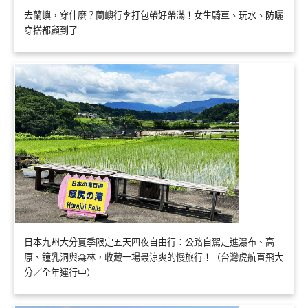
去蘭嶼，穿什麼？蘭嶼行李打包帶好帶滿！女生騎車、玩水、防曬
穿搭都顧到了
日本九州大分夏季限定五天四夜自由行：公路自駕走進瀑布、高
原、鐘乳洞與森林，收藏一場最涼爽的慢旅行！（台灣虎航直飛大
分／全年運行中）