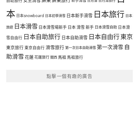
女生滑雪
自助旅行
新手滑雪
日月潭旅行
日月潭
本
日本旅行
日本新手滑雪
日本snowboard
日本初學滑雪
日本
日本滑雪
日本滑雪場新手
日本 滑雪 新手
日本滑雪自助
日本滑
旅遊
日本自由行
日本自助旅行
東京
日本自助滑雪
雪自由行
自
第一次滑雪
滑雪旅行
東京旅行
東京自由行
第一次日本自助滑雪
助滑雪
花蓮
馬祖
花蓮旅行
馬祖旅行
關西
點擊一個有趣的廣告