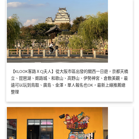
【KLOOK客路ＸCJ夫人】從大阪市區出發的關西一日遊，京都天橋
立、琵琶湖、姬路城、和歌山、高野山、伊勢神宮、倉敷美觀，最
遠可以玩到鳥取、廣島、金澤，單人報名也OK，最新上線推薦總
整理