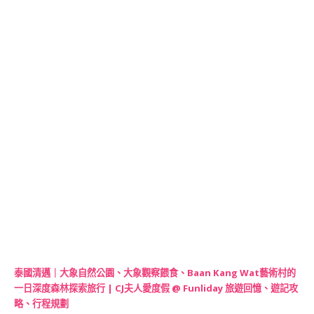
泰國清邁｜大象自然公園、大象觀察餵食、Baan Kang Wat藝術村的
一日深度森林探索旅行 | CJ夫人愛度假 @ Funliday 旅遊回憶、遊記攻
略、行程規劃