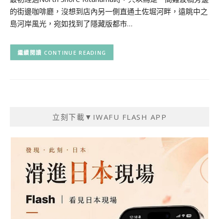
的街邊咖啡廳，沒想到店內另一側直通土佐堀河畔，遠眺中之
島河岸風光，宛如找到了隱藏版都市…
CONTINUE READING
立刻下載▼IWAFU FLASH APP